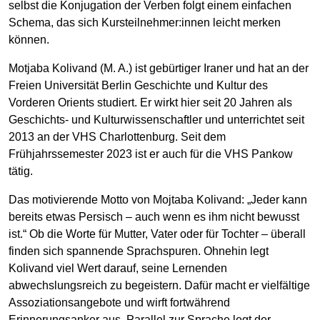
selbst die Konjugation der Verben folgt einem einfachen
Schema, das sich Kursteilnehmer:innen leicht merken
können.
Motjaba Kolivand (M. A.) ist gebürtiger Iraner und hat an der
Freien Universität Berlin Geschichte und Kultur des
Vorderen Orients studiert. Er wirkt hier seit 20 Jahren als
Geschichts- und Kulturwissenschaftler und unterrichtet seit
2013 an der VHS Charlottenburg. Seit dem
Frühjahrssemester 2023 ist er auch für die VHS Pankow
tätig.
Das motivierende Motto von Mojtaba Kolivand: „Jeder kann
bereits etwas Persisch – auch wenn es ihm nicht bewusst
ist.“ Ob die Worte für Mutter, Vater oder für Tochter – überall
finden sich spannende Sprachspuren. Ohnehin legt
Kolivand viel Wert darauf, seine Lernenden
abwechslungsreich zu begeistern. Dafür macht er vielfältige
Assoziationsangebote und wirft fortwährend
Erinnerungsanker aus. Parallel zur Sprache legt der