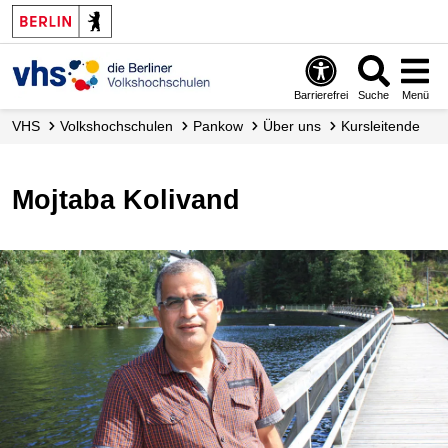
Barrierefrei
Suche
Menü
VHS
Volks­hochschulen
Pankow
Über uns
Kursleitende
Mojtaba Kolivand