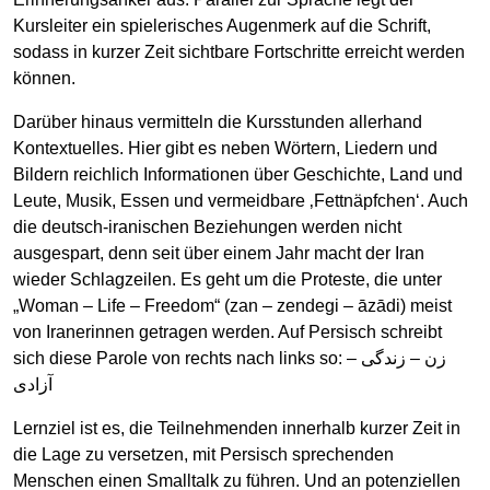
Kursleiter ein spielerisches Augenmerk auf die Schrift,
sodass in kurzer Zeit sichtbare Fortschritte erreicht werden
können.
Darüber hinaus vermitteln die Kursstunden allerhand
Kontextuelles. Hier gibt es neben Wörtern, Liedern und
Bildern reichlich Informationen über Geschichte, Land und
Leute, Musik, Essen und vermeidbare ‚Fettnäpfchen‘. Auch
die deutsch-iranischen Beziehungen werden nicht
ausgespart, denn seit über einem Jahr macht der Iran
wieder Schlagzeilen. Es geht um die Proteste, die unter
„Woman – Life – Freedom“ (zan – zendegi – āzādi) meist
von Iranerinnen getragen werden. Auf Persisch schreibt
sich diese Parole von rechts nach links so: زن – زندگی –
آزادی
Lernziel ist es, die Teilnehmenden innerhalb kurzer Zeit in
die Lage zu versetzen, mit Persisch sprechenden
Menschen einen Smalltalk zu führen. Und an potenziellen