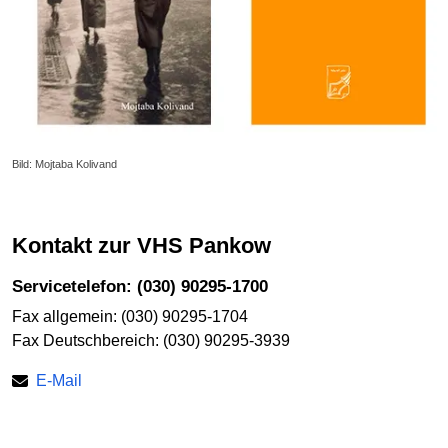
Bild: Mojtaba Kolivand
Kontakt zur VHS Pankow
Servicetelefon: (030) 90295-1700
Fax allgemein: (030) 90295-1704
Fax Deutschbereich: (030) 90295-3939
E-Mail