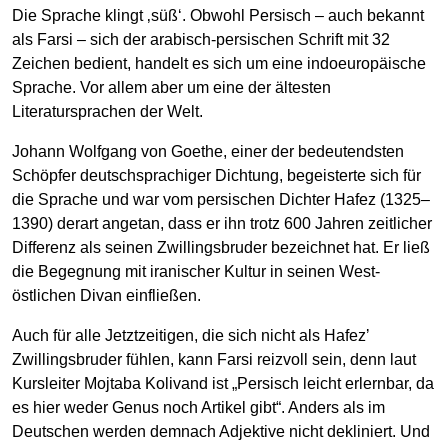
Die Sprache klingt ‚süß‘. Obwohl Persisch – auch bekannt
als Farsi – sich der arabisch-persischen Schrift mit 32
Zeichen bedient, handelt es sich um eine indoeuropäische
Sprache. Vor allem aber um eine der ältesten
Literatursprachen der Welt.
Johann Wolfgang von Goethe, einer der bedeutendsten
Schöpfer deutschsprachiger Dichtung, begeisterte sich für
die Sprache und war vom persischen Dichter Hafez (1325–
1390) derart angetan, dass er ihn trotz 600 Jahren zeitlicher
Differenz als seinen Zwillingsbruder bezeichnet hat. Er ließ
die Begegnung mit iranischer Kultur in seinen West-
östlichen Divan einfließen.
Auch für alle Jetztzeitigen, die sich nicht als Hafezʼ
Zwillingsbruder fühlen, kann Farsi reizvoll sein, denn laut
Kursleiter Mojtaba Kolivand ist „Persisch leicht erlernbar, da
es hier weder Genus noch Artikel gibt“. Anders als im
Deutschen werden demnach Adjektive nicht dekliniert. Und