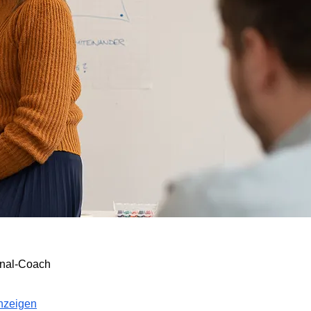
onal-Coach
anzeigen