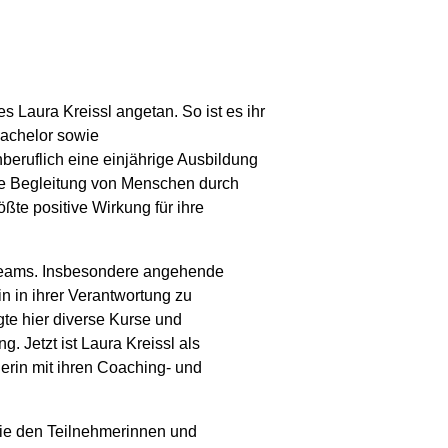
 Laura Kreissl angetan. So ist es ihr
Bachelor sowie
beruflich eine einjährige Ausbildung
ie Begleitung von Menschen durch
ßte positive Wirkung für ihre
d Teams. Insbesondere angehende
n in ihrer Verantwortung zu
gte hier diverse Kurse und
Jetzt ist Laura Kreissl als
lerin mit ihren Coaching- und
ie den Teilnehmerinnen und