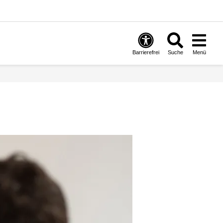
Barrierefrei
Suche
Menü