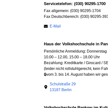
Servicetelefon: (030) 90295-1700
Fax allgemein: (030) 90295-1704
Fax Deutschbereich: (030) 90295-39
E-Mail
Haus der Volkshochschule in Pa
Persönliche Anmeldung: Donnerstag
10.00 – 12.00, 15.00 – 18.00 Uhr
Bezahlung: Kreditkarte / Girocard / S
(leider nicht rollstuhlgerecht, kein Fah
🔒vom 3. bis 14. August haben wir ge
Schulstraße 29
13187 Berlin
Volkshochschule Pankow im Kult