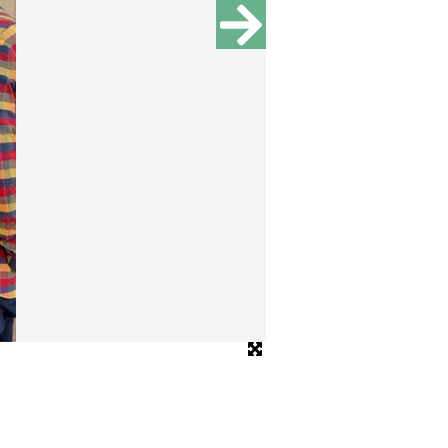
Bild: VHS Pankow