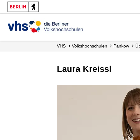
VHS
Volks­hochschulen
Pankow
Laura Kreissl