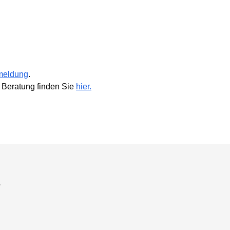
meldung
.
 Beratung finden Sie
hier.
a