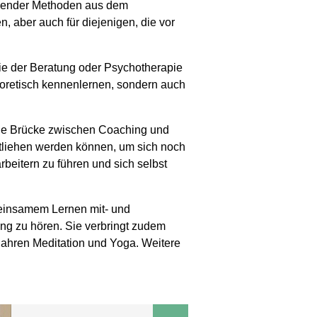
nnender Methoden aus dem
, aber auch für diejenigen, die vor
ie der Beratung oder Psychotherapie
eoretisch kennenlernen, sondern auch
eine Brücke zwischen Coaching und
tliehen werden können, um sich noch
rbeitern zu führen und sich selbst
meinsamem Lernen mit- und
ung zu hören. Sie verbringt zudem
 Jahren Meditation und Yoga. Weitere