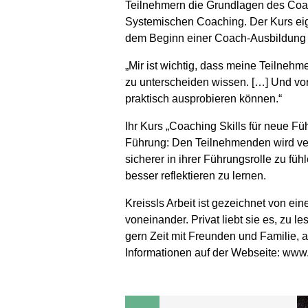
Teilnehmern die Grundlagen des Coac
Systemischen Coaching. Der Kurs eign
dem Beginn einer Coach-Ausbildung
„Mir ist wichtig, dass meine Teilne
zu unterscheiden wissen. […] Und vo
praktisch ausprobieren können.“
Ihr Kurs „Coaching Skills für neue 
Führung: Den Teilnehmenden wird ve
sicherer in ihrer Führungsrolle zu füh
besser reflektieren zu lernen.
Kreissls Arbeit ist gezeichnet von 
voneinander. Privat liebt sie es, zu
gern Zeit mit Freunden und Familie, a
Informationen auf der Webseite: www.