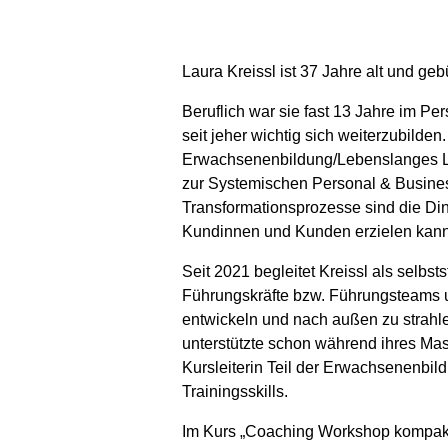
Laura Kreissl ist 37 Jahre alt und gebü
Beruflich war sie fast 13 Jahre im P
seit jeher wichtig sich weiterzubil
Erwachsenenbildung/Lebenslanges Lern
zur Systemischen Personal & Busine
Transformationsprozesse sind die Ding
Kundinnen und Kunden erzielen kann
Seit 2021 begleitet Kreissl als sel
Führungskräfte bzw. Führungsteams un
entwickeln und nach außen zu strahlen
unterstützte schon während ihres Ma
Kursleiterin Teil der Erwachsenenbild
Trainingsskills.
Im Kurs „Coaching Workshop kompakt: