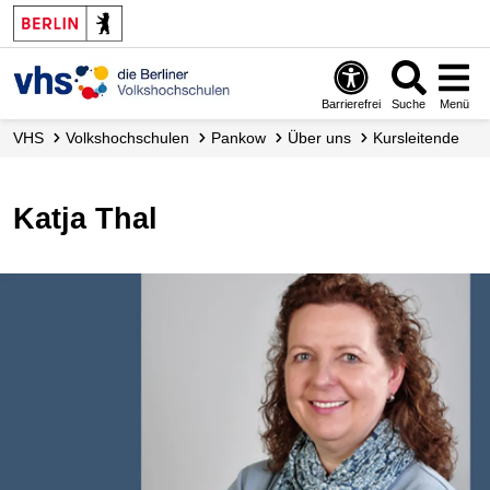
Barrierefrei
Suche
Menü
VHS
Volks­hochschulen
Pankow
Über uns
Kursleitende
Katja Thal