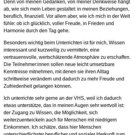
Denn von meinen Gedanken, von meiner Denkweise hängt
ab, wie sich mein Leben gestaltet: in meinen Beziehungen,
beruflich, finanziell. Vor allem aber, wie ich mich in der Welt
fühle: ob ich glücklich, voller Freude, in Frieden und
Harmonie durch den Tag gehe.
Besonders wichtig beim Unterrichten ist für mich, Wissen
interessant und kurzweilig zu vermitteln, eine
vertrauensvolle, wertschätzende Atmosphäre zu erschaffen.
Die Teilnehmer:innen sollen neue leicht umsetzbare
Kenntnisse mitnehmen, mit denen sie ihren Alltag
schrittweise verändern und dadurch zu mehr Freude und
Zufriedenheit gelangen können.
Ich unterrichte sehr gerne an der VHS, weil ich dadurch
etwas unterstütze, das in meinen Augen sehr wertvoll ist:
der Zugang zu Wissen, die Möglichkeit, sich
weiterzuentwickeln auch für Menschen mit niedrigem
Einkommen. Ich schätze, dass hier Menschen
unterschiedlichster beruflicher und sozialer Herkunft zum