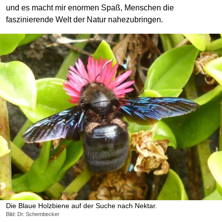
und es macht mir enormen Spaß, Menschen die
faszinierende Welt der Natur nahezubringen.
Die Blaue Holzbiene auf der Suche nach Nektar.
Bild: Dr. Schembecker