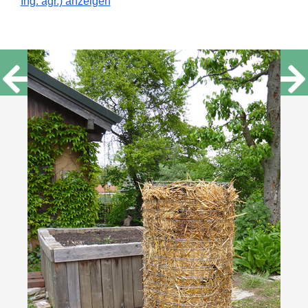
Ing. agr.) anzeigen