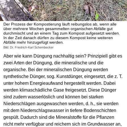
Der Prozess der Kompostierung läuft reibungslos ab, wenn alle
über mehrere Wochen gesammelten organischen Abfälle gut
durchmischt und an einem Tag zum Kompost aufgesetzt werden.
In der Zeit danach dürfen zu diesem Kompost keine weiteren
Abfälle mehr hinzugefügt werden.
Bild: Dr. Friedrich-Karl Schembecker
Aber wie kann Düngung nachhaltig sein? Prinzipiell gibt es
zwei Arten der Düngung, die mineralische und die
organische. Bei der mineralischen Düngung werden
synthetische Dünger, sog. Kunstdünger, eingesetzt, die z. T.
unter hohem Energieaufwand hergestellt werden. Dabei
werden klimaschädliche Gase freigesetzt. Diese Dünger
sind zudem wasserlöslich und können bei starken
Niederschlägen ausgewaschen werden, d. h., sie werden
mit dem Niederschlagswasser in tiefere Bodenschichten
gespült. Dadurch sind die Mineralstoffe für die Pflanzen
nicht mehr verfügbar und reichern sich im Grundwasser an,