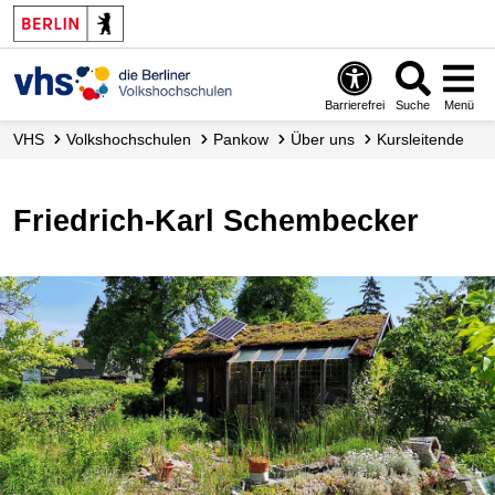
Barrierefrei
Suche
Menü
VHS
Volks­hochschulen
Pankow
Über uns
Kursleitende
Friedrich-Karl Schembecker