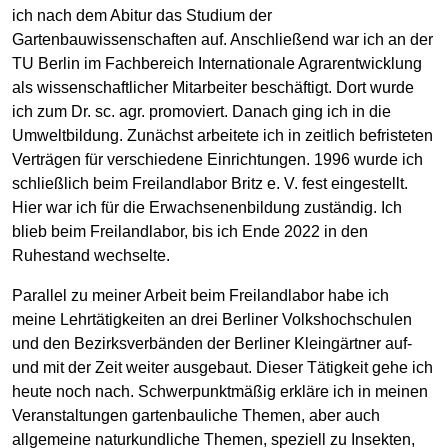
ich nach dem Abitur das Studium der
Gartenbauwissenschaften auf. Anschließend war ich an der
TU Berlin im Fachbereich Internationale Agrarentwicklung
als wissenschaftlicher Mitarbeiter beschäftigt. Dort wurde
ich zum Dr. sc. agr. promoviert. Danach ging ich in die
Umweltbildung. Zunächst arbeitete ich in zeitlich befristeten
Verträgen für verschiedene Einrichtungen. 1996 wurde ich
schließlich beim Freilandlabor Britz e. V. fest eingestellt.
Hier war ich für die Erwachsenenbildung zuständig. Ich
blieb beim Freilandlabor, bis ich Ende 2022 in den
Ruhestand wechselte.
Parallel zu meiner Arbeit beim Freilandlabor habe ich
meine Lehrtätigkeiten an drei Berliner Volkshochschulen
und den Bezirksverbänden der Berliner Kleingärtner auf-
und mit der Zeit weiter ausgebaut. Dieser Tätigkeit gehe ich
heute noch nach. Schwerpunktmäßig erkläre ich in meinen
Veranstaltungen gartenbauliche Themen, aber auch
allgemeine naturkundliche Themen, speziell zu Insekten,