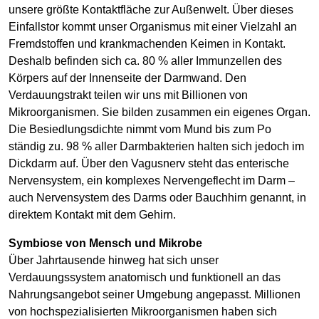
unsere größte Kontaktfläche zur Außenwelt. Über dieses
Einfallstor kommt unser Organismus mit einer Vielzahl an
Fremdstoffen und krankmachenden Keimen in Kontakt.
Deshalb befinden sich ca. 80 % aller Immunzellen des
Körpers auf der Innenseite der Darmwand. Den
Verdauungstrakt teilen wir uns mit Billionen von
Mikroorganismen. Sie bilden zusammen ein eigenes Organ.
Die Besiedlungsdichte nimmt vom Mund bis zum Po
ständig zu. 98 % aller Darmbakterien halten sich jedoch im
Dickdarm auf. Über den Vagusnerv steht das enterische
Nervensystem, ein komplexes Nervengeflecht im Darm –
auch Nervensystem des Darms oder Bauchhirn genannt, in
direktem Kontakt mit dem Gehirn.
Symbiose von Mensch und Mikrobe
Über Jahrtausende hinweg hat sich unser
Verdauungssystem anatomisch und funktionell an das
Nahrungsangebot seiner Umgebung angepasst. Millionen
von hochspezialisierten Mikroorganismen haben sich