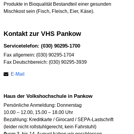
Produkte in Bioqualität Bestandteil einer gesunden
Mischkost sein (Fisch, Fleisch, Eier, Käse).
Kontakt zur VHS Pankow
Servicetelefon: (030) 90295-1700
Fax allgemein: (030) 90295-1704
Fax Deutschbereich: (030) 90295-3939
E-Mail
Haus der Volkshochschule in Pankow
Persönliche Anmeldung: Donnerstag
10.00 – 12.00, 15.00 – 18.00 Uhr
Bezahlung: Kreditkarte / Girocard / SEPA-Lastschrift
(leider nicht rollstuhlgerecht, kein Fahrstuhl)
🔒vom 3. bis 14. August haben wir geschlossen