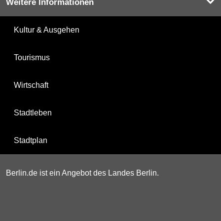
Weitere Informationen
Kultur & Ausgehen
Tourismus
Wirtschaft
Stadtleben
Stadtplan
Berlin.de ist ein Angebot des Landes Berlin.