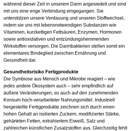
während dieser Zeit in unserem Darm angesiedelt und sind
mit uns eine enge Verbindung eingegangen. Sie
unterstützen unsere Verdauung und unseren Stoffwechsel,
indem sie uns mit lebensnotwendigen Substanzen wie
Vitaminen, kurzkettigen Fettsäuren, Enzymen, Hormonen
sowie antioxidativen und entzündungshemmenden
Wirkstoffen versorgen. Die Darmbakterien stellen somit ein
elementares Bindeglied zwischen Ernährung und
Gesundheit dar.
Gesundheitsrisiko Fertigprodukte
Die Symbiose aus Mensch und Mikrobe reagiert – wie
jedes andere Ökosystem auch – sehr empfindlich auf
äußere Veränderungen, so auch auf den zunehmenden
Konsum hoch-verarbeiteter Nahrungsmittel. Industriell
hergestellte Fertigprodukte zeichnen sich durch einen
hohen Gehalt an isolierten Zuckern, modifizierter Stärke,
gehärteten Fetten, extrahiertem Eiweiß, Salz und
zahlreichen künstlichen Zusatzstoffen aus. Gleichzeitig fehlt