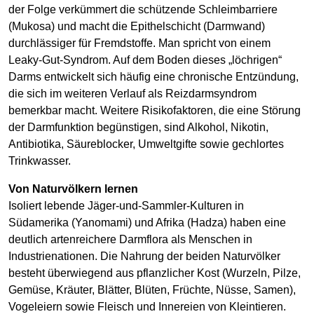
der Folge verkümmert die schützende Schleimbarriere
(Mukosa) und macht die Epithelschicht (Darmwand)
durchlässiger für Fremdstoffe. Man spricht von einem
Leaky-Gut-Syndrom. Auf dem Boden dieses „löchrigen“
Darms entwickelt sich häufig eine chronische Entzündung,
die sich im weiteren Verlauf als Reizdarmsyndrom
bemerkbar macht. Weitere Risikofaktoren, die eine Störung
der Darmfunktion begünstigen, sind Alkohol, Nikotin,
Antibiotika, Säureblocker, Umweltgifte sowie gechlortes
Trinkwasser.
Von Naturvölkern lernen
Isoliert lebende Jäger-und-Sammler-Kulturen in
Südamerika (Yanomami) und Afrika (Hadza) haben eine
deutlich artenreichere Darmflora als Menschen in
Industrienationen. Die Nahrung der beiden Naturvölker
besteht überwiegend aus pflanzlicher Kost (Wurzeln, Pilze,
Gemüse, Kräuter, Blätter, Blüten, Früchte, Nüsse, Samen),
Vogeleiern sowie Fleisch und Innereien von Kleintieren.