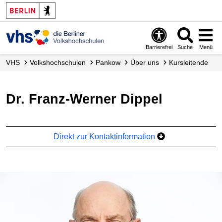
Barrierefrei
Suche
Menü
VHS
Volks­hochschulen
Pankow
Über uns
Kursleitende
Dr. Franz-Werner Dippel
Direkt zur Kontaktinformation