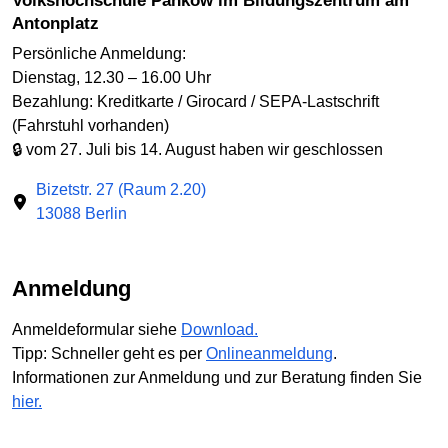
Volkshochschule Pankow im Bildungszentrum am
Antonplatz
Persönliche Anmeldung:
Dienstag, 12.30 – 16.00 Uhr
Bezahlung: Kreditkarte / Girocard / SEPA-Lastschrift
(Fahrstuhl vorhanden)
🔒 vom 27. Juli bis 14. August haben wir geschlossen
Bizetstr. 27 (Raum 2.20)
13088 Berlin
Anmeldung
Anmeldeformular siehe
Download.
Tipp: Schneller geht es per
Onlineanmeldung
.
Informationen zur Anmeldung und zur Beratung finden Sie
hier.