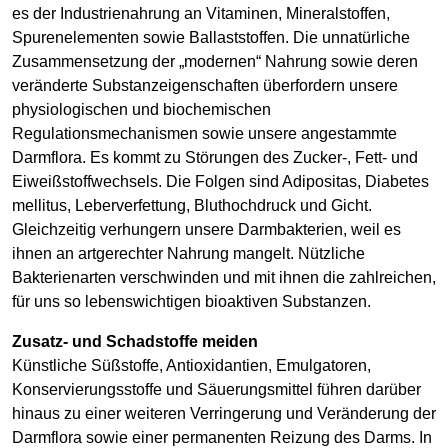
es der Industrienahrung an Vitaminen, Mineralstoffen,
Spurenelementen sowie Ballaststoffen. Die unnatürliche
Zusammensetzung der „modernen“ Nahrung sowie deren
veränderte Substanzeigenschaften überfordern unsere
physiologischen und biochemischen
Regulationsmechanismen sowie unsere angestammte
Darmflora. Es kommt zu Störungen des Zucker-, Fett- und
Eiweißstoffwechsels. Die Folgen sind Adipositas, Diabetes
mellitus, Leberverfettung, Bluthochdruck und Gicht.
Gleichzeitig verhungern unsere Darmbakterien, weil es
ihnen an artgerechter Nahrung mangelt. Nützliche
Bakterienarten verschwinden und mit ihnen die zahlreichen,
für uns so lebenswichtigen bioaktiven Substanzen.
Zusatz- und Schadstoffe meiden
Künstliche Süßstoffe, Antioxidantien, Emulgatoren,
Konservierungsstoffe und Säuerungsmittel führen darüber
hinaus zu einer weiteren Verringerung und Veränderung der
Darmflora sowie einer permanenten Reizung des Darms. In