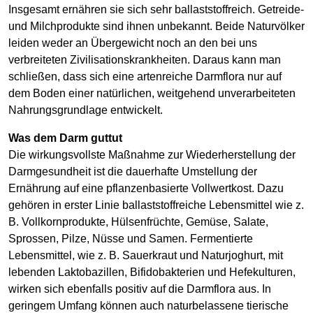
Insgesamt ernähren sie sich sehr ballaststoffreich. Getreide-
und Milchprodukte sind ihnen unbekannt. Beide Naturvölker
leiden weder an Übergewicht noch an den bei uns
verbreiteten Zivilisationskrankheiten. Daraus kann man
schließen, dass sich eine artenreiche Darmflora nur auf
dem Boden einer natürlichen, weitgehend unverarbeiteten
Nahrungsgrundlage entwickelt.
Was dem Darm guttut
Die wirkungsvollste Maßnahme zur Wiederherstellung der
Darmgesundheit ist die dauerhafte Umstellung der
Ernährung auf eine pflanzenbasierte Vollwertkost. Dazu
gehören in erster Linie ballaststoffreiche Lebensmittel wie z.
B. Vollkornprodukte, Hülsenfrüchte, Gemüse, Salate,
Sprossen, Pilze, Nüsse und Samen. Fermentierte
Lebensmittel, wie z. B. Sauerkraut und Naturjoghurt, mit
lebenden Laktobazillen, Bifidobakterien und Hefekulturen,
wirken sich ebenfalls positiv auf die Darmflora aus. In
geringem Umfang können auch naturbelassene tierische