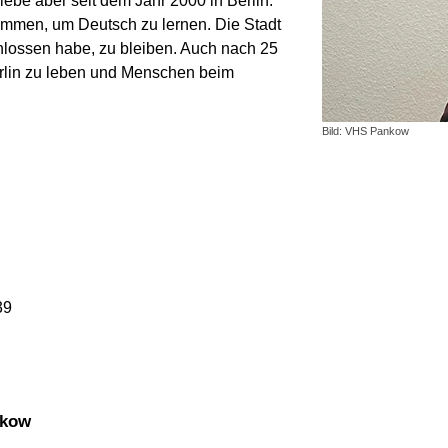
ebe aber seit dem Jahr 2000 in Berlin.
kommen, um Deutsch zu lernen. Die Stadt
chlossen habe, zu bleiben. Auch nach 25
erlin zu leben und Menschen beim
Bild: VHS Pankow
39
nkow