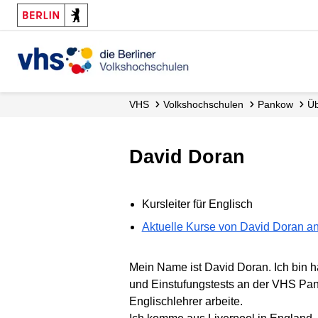
VHS
Volks­hochschulen
Pankow
David Doran
Kursleiter für Englisch
Aktuelle Kurse von David Doran a
Mein Name ist David Doran. Ich bin h
und Einstufungstests an der VHS Pan
Englischlehrer arbeite.