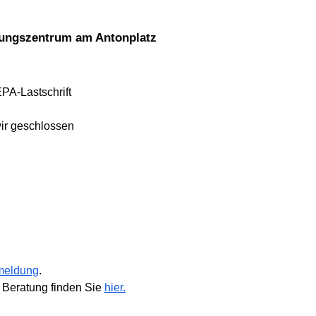
dungszentrum am Antonplatz
EPA-Lastschrift
wir geschlossen
meldung
.
 Beratung finden Sie
hier.