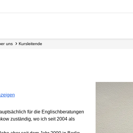
Über uns
Kursleitende
nzeigen
auptsächlich für die Englischberatungen
kow zuständig, wo ich seit 2004 als