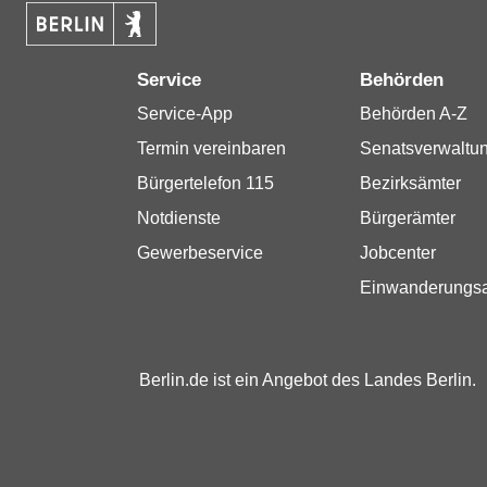
Service
Behörden
Service-App
Behörden A-Z
Termin vereinbaren
Senatsverwaltu
Bürgertelefon 115
Bezirksämter
Notdienste
Bürgerämter
Gewerbeservice
Jobcenter
Einwanderungs
Berlin.de ist ein Angebot des Landes Berlin.