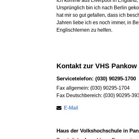
Ich komme aus Liverpool in England, l
Ursprünglich bin ich nach Berlin ge
hat mir so gut gefallen, dass ich bes
Jahren liebe ich es noch immer, in B
Englischlernen zu helfen.
Kontakt zur VHS Pankow
Servicetelefon: (030) 90295-1700
Fax allgemein: (030) 90295-1704
Fax Deutschbereich: (030) 90295-39
E-Mail
Haus der Volkshochschule in Pa