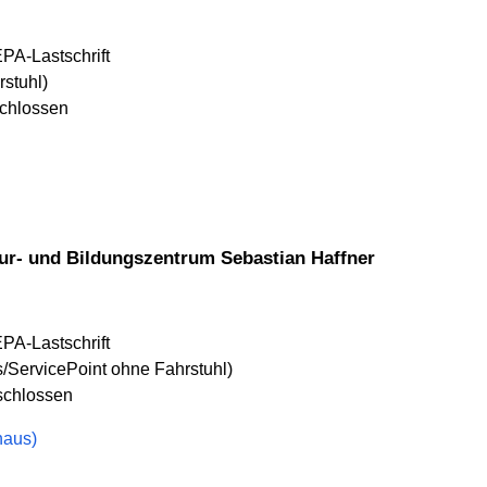
EPA-Lastschrift
rstuhl)
schlossen
ur- und Bildungszentrum Sebastian Haffner
EPA-Lastschrift
/ServicePoint ohne Fahrstuhl)
eschlossen
haus)