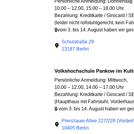
Persönliche Anmeldung: Donnerstag
10.00 – 12.00, 15.00 – 18.00 Uhr
Bezahlung: Kreditkarte / Girocard / S
(leider nicht rollstuhlgerecht, kein Fah
🔒vom 3. bis 14. August haben wir ge
Schulstraße 29
13187 Berlin
Volkshochschule Pankow im Kult
Persönliche Anmeldung: Mittwoch,
10.00 – 12.00, 14.00 – 17.00 Uhr
Bezahlung: Kreditkarte / Girocard / S
(Haupthaus mit Fahrstuhl, Vorderhaus
🔒 vom 3. bis 14. August haben wir g
Prenzlauer Allee 227/228 (Vorder
10405 Berlin