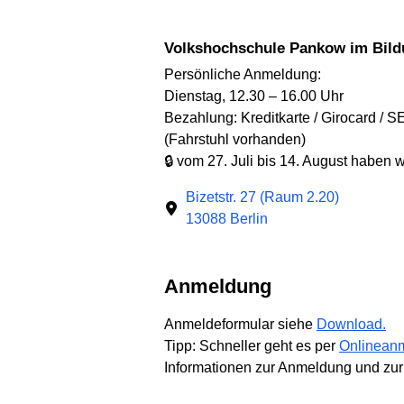
Volkshochschule Pankow im Bil
Persönliche Anmeldung:
Dienstag, 12.30 – 16.00 Uhr
Bezahlung: Kreditkarte / Girocard / S
(Fahrstuhl vorhanden)
🔒 vom 27. Juli bis 14. August haben 
Bizetstr. 27 (Raum 2.20)
13088 Berlin
Anmeldung
Anmeldeformular siehe
Download.
Tipp: Schneller geht es per
Onlinean
Informationen zur Anmeldung und zur