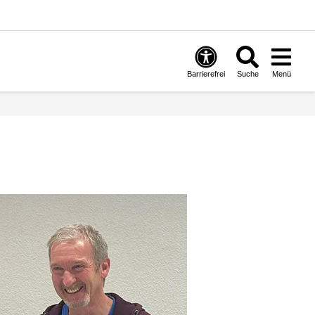
Barrierefrei
Suche
Menü