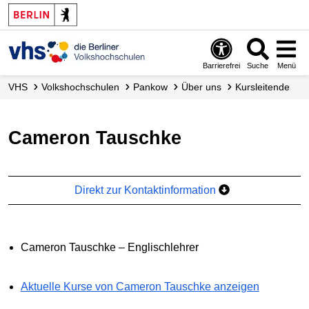
Barrierefrei
Suche
Menü
VHS
Volks­hochschulen
Pankow
Über uns
Kursleitende
Cameron Tauschke
Direkt zur Kontaktinformation
Cameron Tauschke – Englischlehrer
Aktuelle Kurse von Cameron Tauschke anzeigen