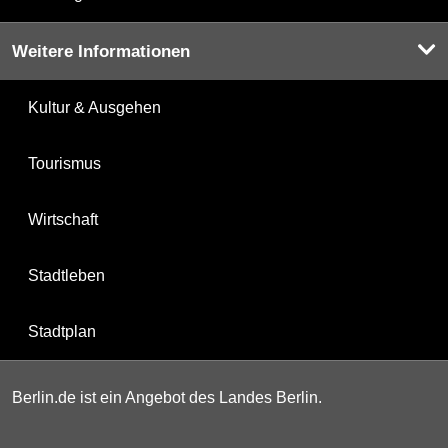
Weitere Informationen
Kultur & Ausgehen
Tourismus
Wirtschaft
Stadtleben
Stadtplan
Berlin.de ist ein Angebot des Landes Berlin.