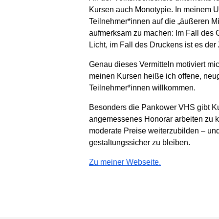
Kursen auch Monotypie. In meinem Un
Teilnehmer*innen auf die „äußeren Mi
aufmerksam zu machen: Im Fall des Gl
Licht, im Fall des Druckens ist es der 
Genau dieses Vermitteln motiviert mic
meinen Kursen heiße ich offene, neug
Teilnehmer*innen willkommen.
Besonders die Pankower VHS gibt Kun
angemessenes Honorar arbeiten zu kö
moderate Preise weiterzubilden – und
gestaltungssicher zu bleiben.
Zu meiner Webseite.