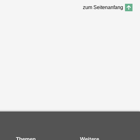
zum Seitenanfang
Themen
Weitere