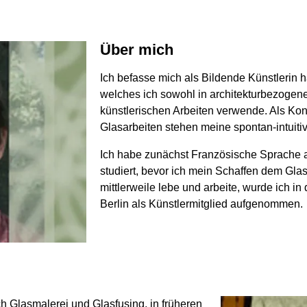
Über mich
Ich befasse mich als Bildende Künstlerin
welches ich sowohl in architekturbezogene
künstlerischen Arbeiten verwende. Als Kon
Glasarbeiten stehen meine spontan-intuiti
Ich habe zunächst Französische Sprache a
studiert, bevor ich mein Schaffen dem Glas
mittlerweile lebe und arbeite, wurde ich i
Berlin als Künstlermitglied aufgenommen.
ch Glasmalerei und Glasfusing, in früheren