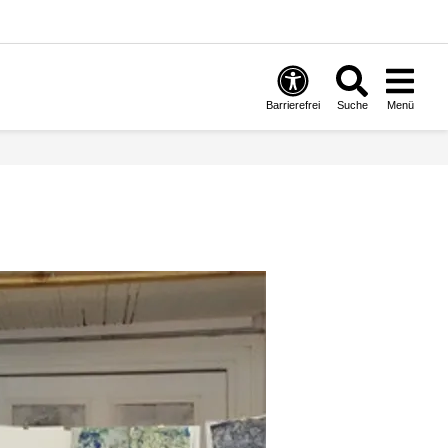
Barrierefrei
Suche
Menü