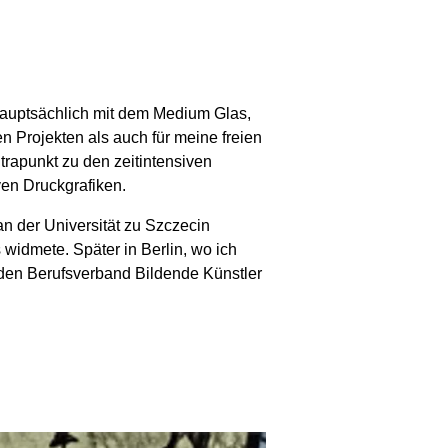
 hauptsächlich mit dem Medium Glas,
n Projekten als auch für meine freien
trapunkt zu den zeitintensiven
ven Druckgrafiken.
n der Universität zu Szczecin
 widmete. Später in Berlin, wo ich
n den Berufsverband Bildende Künstler