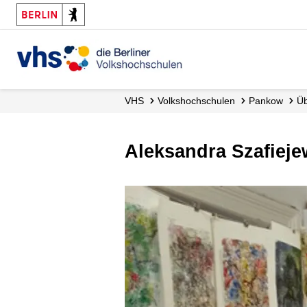
VHS
Volks­hochschulen
Pankow
Aleksandra Szafiej