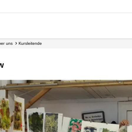
Über uns
Kursleitende
ew