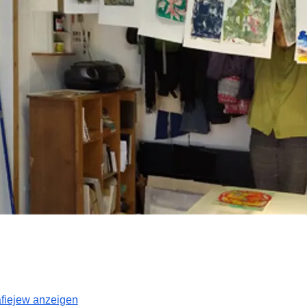
afiejew anzeigen