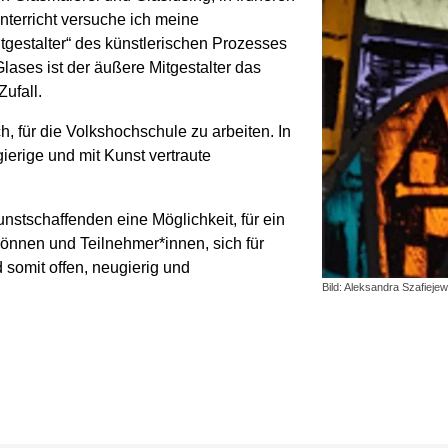
terricht versuche ich meine
tgestalter“ des künstlerischen Prozesses
ases ist der äußere Mitgestalter das
Zufall.
h, für die Volkshochschule zu arbeiten. In
ierige und mit Kunst vertraute
stschaffenden eine Möglichkeit, für ein
nnen und Teilnehmer*innen, sich für
 somit offen, neugierig und
Bild: Aleksandra Szafiejew