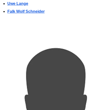
Uwe Lange
Falk Wolf Schneider