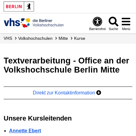
Barrierefrei
Suche
Menü
VHS
Volks­hochschulen
Mitte
Kurse
Textverarbeitung - Office an der
Volkshochschule Berlin Mitte
Direkt zur Kontaktinformation
Unsere Kursleitenden
Annette Ebert