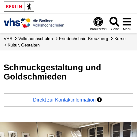
Barrierefrei
Suche
Menü
VHS
Volks­hochschulen
Friedrichshain-Kreuzberg
Kurse
Kultur, Gestalten
Schmuckgestaltung und
Goldschmieden
Direkt zur Kontaktinformation