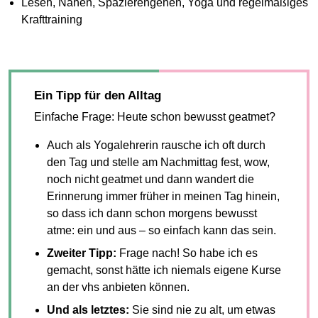
Lesen, Nähen, Spazierengehen, Yoga und regelmäßiges
Krafttraining
Ein Tipp für den Alltag
Einfache Frage: Heute schon bewusst geatmet?
Auch als Yogalehrerin rausche ich oft durch
den Tag und stelle am Nachmittag fest, wow,
noch nicht geatmet und dann wandert die
Erinnerung immer früher in meinen Tag hinein,
so dass ich dann schon morgens bewusst
atme: ein und aus – so einfach kann das sein.
Zweiter Tipp:
Frage nach! So habe ich es
gemacht, sonst hätte ich niemals eigene Kurse
an der vhs anbieten können.
Und als letztes:
Sie sind nie zu alt, um etwas