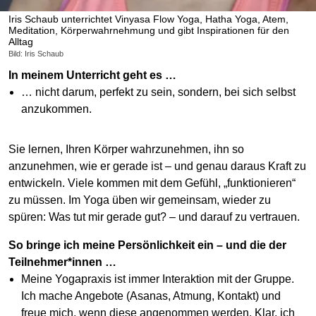
Iris Schaub unterrichtet Vinyasa Flow Yoga, Hatha Yoga, Atem,
Meditation, Körperwahrnehmung und gibt Inspirationen für den
Alltag
Bild: Iris Schaub
In meinem Unterricht geht es …
… nicht darum, perfekt zu sein, sondern, bei sich selbst
anzukommen.
Sie lernen, Ihren Körper wahrzunehmen, ihn so
anzunehmen, wie er gerade ist – und genau daraus Kraft zu
entwickeln. Viele kommen mit dem Gefühl, „funktionieren“
zu müssen. Im Yoga üben wir gemeinsam, wieder zu
spüren: Was tut mir gerade gut? – und darauf zu vertrauen.
So bringe ich meine Persönlichkeit ein – und die der
Teilnehmer*innen …
Meine Yogapraxis ist immer Interaktion mit der Gruppe.
Ich mache Angebote (Asanas, Atmung, Kontakt) und
freue mich, wenn diese angenommen werden. Klar, ich