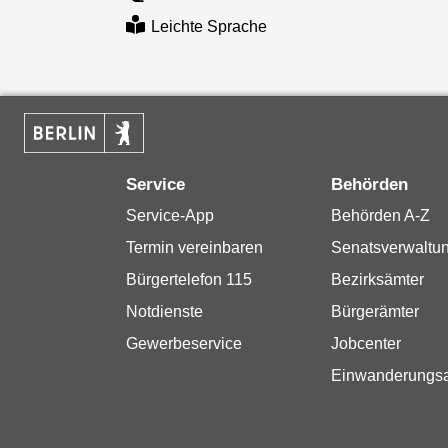
Leichte Sprache
Service
Behörden
Service-App
Behörden A-Z
Termin vereinbaren
Senatsverwaltu
Bürgertelefon 115
Bezirksämter
Notdienste
Bürgerämter
Gewerbeservice
Jobcenter
Einwanderungs