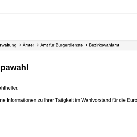
Verwaltung
Ämter
Amt für Bürgerdienste
Bezirkswahlamt
opawahl
hlhelfer,
ine Informationen zu Ihrer Tätigkeit im Wahlvorstand für die E