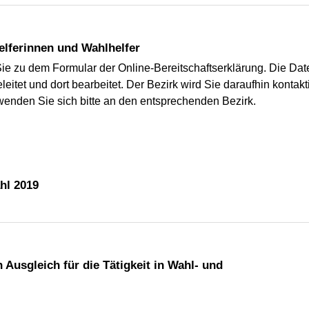
helferinnen und Wahlhelfer
ie zu dem Formular der Online-Bereitschaftserklärung. Die Dat
tet und dort bearbeitet. Der Bezirk wird Sie daraufhin kontakt
wenden Sie sich bitte an den entsprechenden Bezirk.
hl 2019
 Ausgleich für die Tätigkeit in Wahl- und