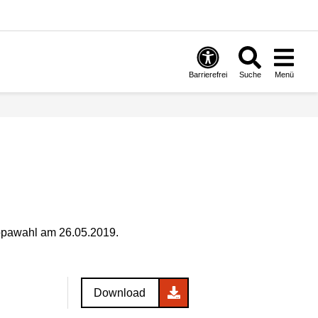
Barrierefrei
Suche
Menü
uropawahl am 26.05.2019.
Download