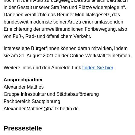
noch mit dem Auto zurückgelegt. Das sollte sich bald auch
in der Gestalt unserer Straßen und Plätze widerspiegeln“.
Daneben verpflichte das Berliner Mobilitätsgesetz, das
bundesweit modernste seiner Art, zu einer umfassenden
Erleichterung der umweltfreundlichen Fortbewegung, also
von Fuß-, Rad- und öffentlichem Verkehr.
Interessierte Bürger*innen können daran mitwirken, indem
sie am 31. August 2021 an der Online-Werkstatt teilnehmen.
Weitere Infos und den Anmelde-Link
finden Sie hier
.
Ansprechpartner
Alexander Matthes
Gruppe Infrastruktur und Städtebauförderung
Fachbereich Stadtplanung
Alexander.Matthes@ba-fk.berlin.de
Pressestelle