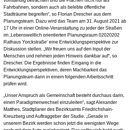
vollständig betrachten und die Flächen nicht nur als
Fahrbahnen, sondern auch als belebte öffentliche
Stadträume begreifen“, so Florian Drescher aus dem
Planungsteam. Dazu wird das Team am 31. August 2021 ab
17 Uhr in einer Online-Veranstaltung zu jeder der Straßen
im ‚Lebensweltlich orientierten Planungsraum 02020202
Rathaus Yorckstraße‘ eine Entwicklungsperspektive zur
Diskussion stellen. „Wir freuen uns auf den Input der
Menschen und nehmen jeden Hinweis dankbar auf“, so
Drescher. Die Ergebnisse finden Eingang in die
Entwicklungsperspektiven, deren Machbarkeit das
Planungsteam dann in einem folgenden Arbeitsschritt
prüfen wird.
„Unser Anspruch als Gemeinschaft besteht durchaus darin,
einen Paradigmenwechsel einzuleiten“, sagt Alexander
Matthes, Stadtplaner des Bezirksamts Friedrichshain-
Kreuzberg und Auftraggeber der Studie. „Gerade in
unserem Bezirk werden schon jetzt die wenigsten Wege