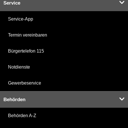
Service
Service-App
Termin vereinbaren
Bürgertelefon 115
Notdienste
Gewerbeservice
Behörden
Behörden A-Z