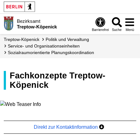
Bezirksamt
Treptow-Köpenick
Barrierefrei
Suche
Menü
Treptow-Köpenick
Politik und Verwaltung
Service- und Organisations­einheiten
Sozialraum­orientierte Planungs­koordination
Fachkonzepte Treptow-
Köpenick
Direkt zur Kontaktinformation