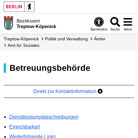
Bezirksamt
Treptow-Köpenick
Barrierefrei
Suche
Menü
Treptow-Köpenick
Politik und Verwaltung
Ämter
Amt für Soziales
Betreuungsbehörde
Direkt zur Kontaktinformation
Dienstleistungsbeschreibungen
Erreichbarkeit
Weiterführende Links