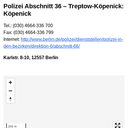
Polizei Abschnitt 36 – Treptow-Köpenick:
Köpenick
Tel.: (030) 4664-336 700
Fax: (030) 4664-336 799
Internet:
http://www.berlin.de/polizei/dienststellen/polizei-in-
den-bezirken/direktion-6/abschnitt-66/
Karlstr. 8-10, 12557 Berlin
Karte überspringen
200 m