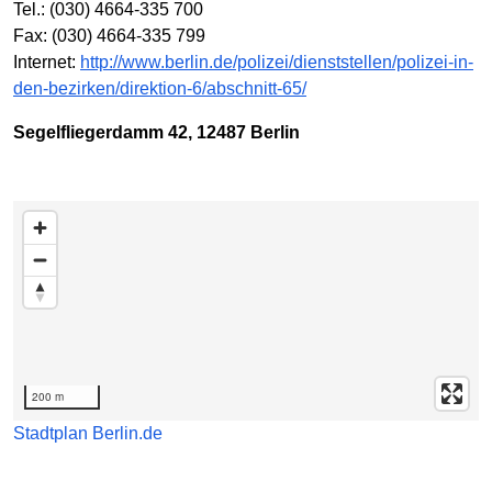
Tel.: (030) 4664-335 700
Fax: (030) 4664-335 799
Internet:
http://www.berlin.de/polizei/dienststellen/polizei-in-
den-bezirken/direktion-6/abschnitt-65/
Segelfliegerdamm 42, 12487 Berlin
Karte überspringen
200 m
Stadtplan Berlin.de