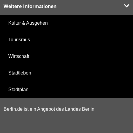
Weitere Informationen
Kultur & Ausgehen
Tourismus
Wirtschaft
Stadtleben
Stadtplan
Berlin.de ist ein Angebot des Landes Berlin.