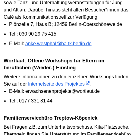
sowie Tanz- und Unterhaltungsveranstaltungen für Jung
und Alt an. Darüber hinaus steht allen Besucher*innen das
Café als Kommunikationstreff zur Verfügung.
Plönzeile 7, Haus B; 12459 Berlin-Oberschöneweide
Tel.: 030 90 29 75 415
E-Mail:
anke.westphal@ba-tk.berlin.de
Wortlaut: Offene Workshops für Eltern im
beruflichen (Wieder-) Einstieg
Weitere Informationen zu den einzelnen Workshops finden
Sie auf der
Internetseite des Projektes
.
E-Mail: erwachsenenprojekte@wortlaut.de
Tel.: 0177 331 81 44
Familienservicebüro Treptow-Köpenick
Bei Fragen z.B. zum Unterhaltsvorschuss, Kita-Platzsuche,
Elterngeld finden Sie Unterstützung im Familienservicebüro