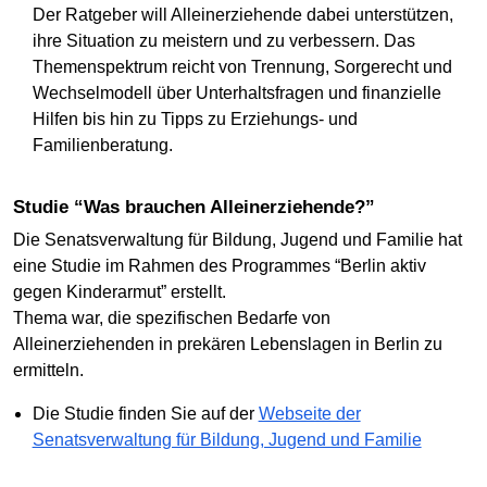
Der Ratgeber will Alleinerziehende dabei unterstützen,
ihre Situation zu meistern und zu verbessern. Das
Themenspektrum reicht von Trennung, Sorgerecht und
Wechselmodell über Unterhaltsfragen und finanzielle
Hilfen bis hin zu Tipps zu Erziehungs- und
Familienberatung.
Studie “Was brauchen Alleinerziehende?”
Die Senatsverwaltung für Bildung, Jugend und Familie hat
eine Studie im Rahmen des Programmes “Berlin aktiv
gegen Kinderarmut” erstellt.
Thema war, die spezifischen Bedarfe von
Alleinerziehenden in prekären Lebenslagen in Berlin zu
ermitteln.
Die Studie finden Sie auf der
Webseite der
Senatsverwaltung für Bildung, Jugend und Familie