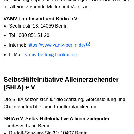
für alleinerziehende Mütter und Väter an.
VAMV Landesverband Berlin e.V.
Seelingstr. 13; 14059 Berlin
Tel.: 030 851 51 20
Internet:
https://www.vamv-berlin.de/
E-Mail:
vamv-berlin@t-online.de
SelbstHilfeInitiative Alleinerziehender
(SHIA) e.V.
Die SHIA setzen sich für die Stärkung, Gleichstellung und
Chancengleichheit von Einelternfamilien ein.
SHIA e.V. SelbstHilfeInitiative Alleinerziehender
Landesverband Berlin
Rudolf-Schwarz-Str. 31; 10407 Berlin