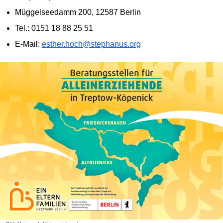
Müggelseedamm 200, 12587 Berlin
Tel.: 0151 18 88 25 51
E-Mail:
esther.hoch@stephanus.org