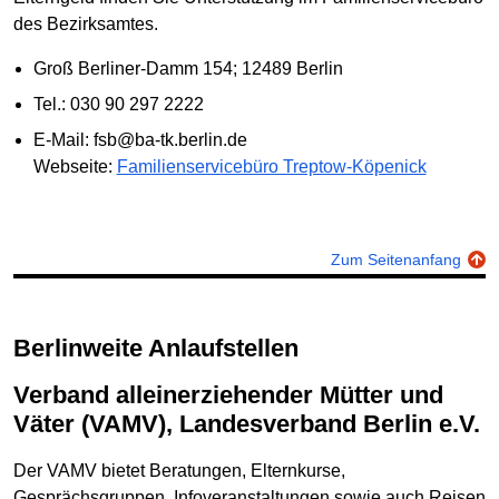
des Bezirksamtes.
Groß Berliner-Damm 154; 12489 Berlin
Tel.: 030 90 297 2222
E-Mail: fsb@ba-tk.berlin.de
Webseite:
Familienservicebüro Treptow-Köpenick
Zum Seitenanfang
Berlinweite Anlaufstellen
Verband alleinerziehender Mütter und
Väter (VAMV), Landesverband Berlin e.V.
Der VAMV bietet Beratungen, Elternkurse,
Gesprächsgruppen, Infoveranstaltungen sowie auch Reisen