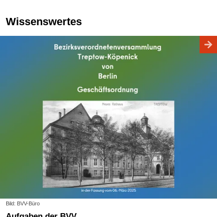
Wissenswertes
Bild: BVV-Büro
Aufgaben der BVV