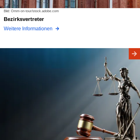
Bild: Omm-on-tour/stock.adobe.com
Bezirksvertreter
Weitere Informationen