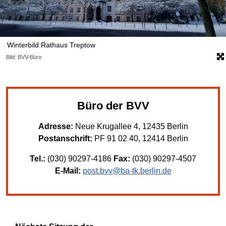
Winterbild Rathaus Treptow
Bild: BVV-Büro
Büro der BVV
Adresse:
Neue Krugallee 4, 12435 Berlin
Postanschrift:
PF 91 02 40, 12414 Berlin
Tel.:
(030) 90297-4186
Fax:
(030) 90297-4507
E-Mail:
post.bvv@ba-tk.berlin.de