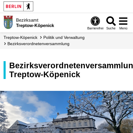
Bezirksamt
Treptow-Köpenick
Barrierefrei
Suche
Menü
Treptow-Köpenick
Politik und Verwaltung
Bezirks­verordneten­versammlung
Bezirksverordnetenversammlung
Treptow-Köpenick