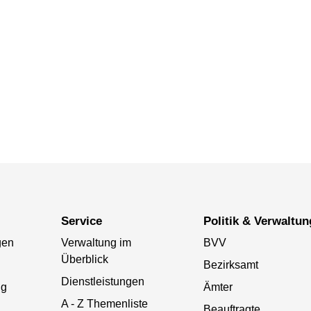
Service
Politik & Verwaltun
gen
Verwaltung im
BVV
Überblick
Bezirksamt
Dienstleistungen
ng
Ämter
A - Z Themenliste
Beauftragte