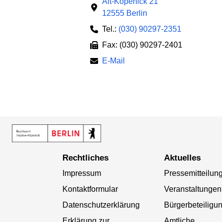
Alt-Köpenick 21
12555 Berlin
Tel.:
(030) 90297-2351
Fax: (030) 90297-2401
E-Mail
Rechtliches
Aktuelles
Impressum
Pressemitteilun
Kontaktformular
Veranstaltungen
Datenschutzerklärung
Bürgerbeteiligu
Erklärung zur
Amtliche