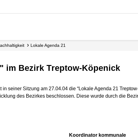
Nachhaltigkeit
Lokale Agenda 21
1" im Bezirk Treptow-Köpenick
 in seiner Sitzung am 27.04.04 die “Lokale Agenda 21 Treptow-
wicklung des Bezirkes beschlossen. Diese wurde durch die Be
Koordinator kommunale