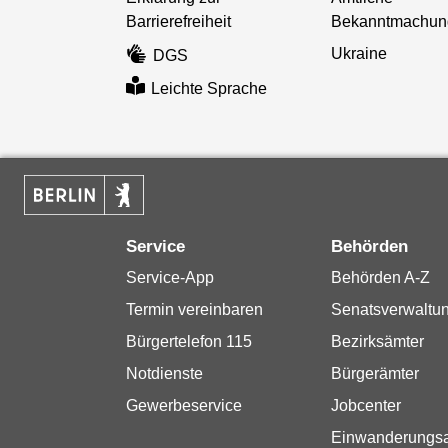
Barrierefreiheit
Bekanntmachun
Ukraine
DGS
Leichte Sprache
Service
Behörden
Service-App
Behörden A-Z
Termin vereinbaren
Senatsverwaltu
Bürgertelefon 115
Bezirksämter
Notdienste
Bürgerämter
Gewerbeservice
Jobcenter
Einwanderungs