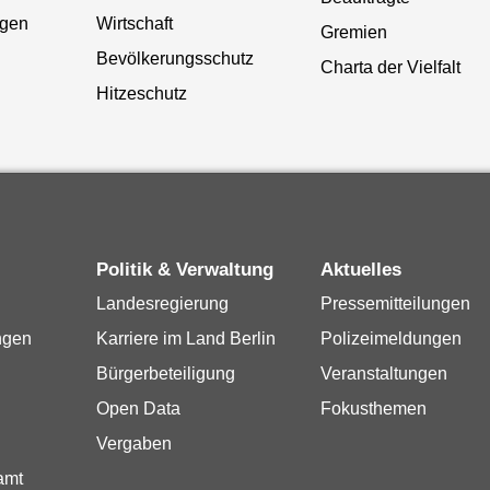
gen
Wirtschaft
Gremien
Bevölkerungsschutz
Charta der Vielfalt
Hitzeschutz
Politik & Verwaltung
Aktuelles
Landesregierung
Pressemitteilungen
ngen
Karriere im Land Berlin
Polizeimeldungen
Bürgerbeteiligung
Veranstaltungen
Open Data
Fokusthemen
Vergaben
amt