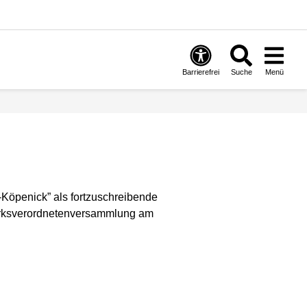
Barrierefrei
Suche
Menü
Köpenick” als fortzuschreibende
zirksverordnetenversammlung am