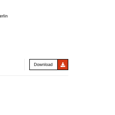
rlin
Download