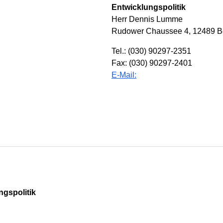
Entwicklungspolitik
Herr Dennis Lumme
Rudower Chaussee 4, 12489 Be
Tel.: (030) 90297-2351
Fax: (030) 90297-2401
E-Mail:
gspolitik