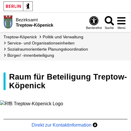
Bezirksamt
Treptow-Köpenick
Barrierefrei
Suche
Menü
Treptow-Köpenick
Politik und Verwaltung
Service- und Organisations­einheiten
Sozialraum­orientierte Planungs­koordination
Bürger/ -innen­beteiligung
Raum für Beteiligung Treptow-
Köpenick
Direkt zur Kontaktinformation