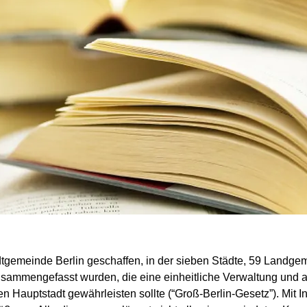
tgemeinde Berlin geschaffen, in der sieben Städte, 59 Landgem
usammengefasst wurden, die eine einheitliche Verwaltung und 
Hauptstadt gewährleisten sollte (“Groß-Berlin-Gesetz”). Mit I