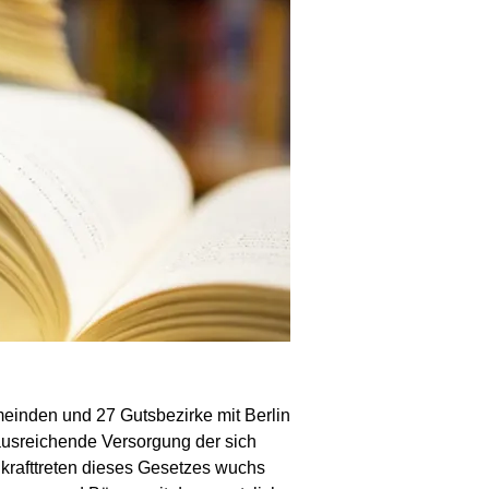
einden und 27 Gutsbezirke mit Berlin
ausreichende Versorgung der sich
nkrafttreten dieses Gesetzes wuchs