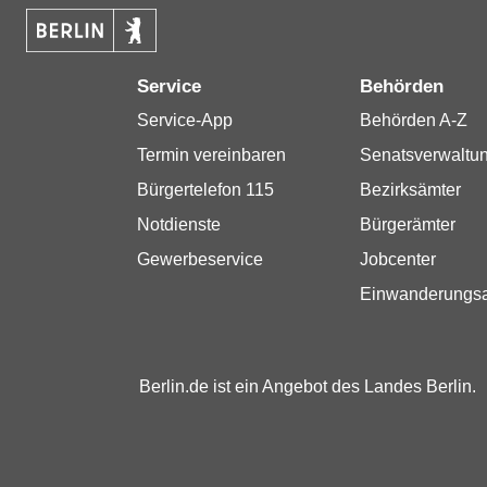
Service
Behörden
Service-App
Behörden A-Z
Termin vereinbaren
Senatsverwaltu
Bürgertelefon 115
Bezirksämter
Notdienste
Bürgerämter
Gewerbeservice
Jobcenter
Einwanderungs
Berlin.de ist ein Angebot des Landes Berlin.