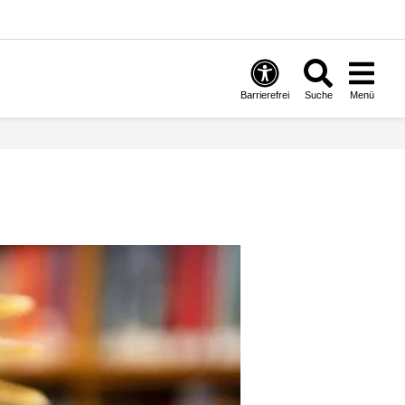
Barrierefrei
Suche
Menü