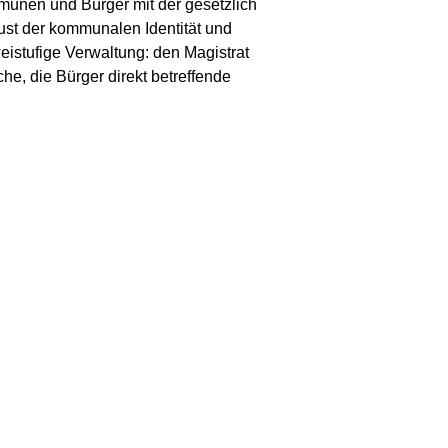
mmunen und Bürger mit der gesetzlich
lust der kommunalen Identität und
istufige Verwaltung: den Magistrat
he, die Bürger direkt betreffende