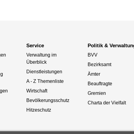
Service
Politik & Verwaltun
gen
Verwaltung im
BVV
Überblick
Bezirksamt
Dienstleistungen
ng
Ämter
A - Z Themenliste
Beauftragte
gen
Wirtschaft
Gremien
Bevölkerungsschutz
Charta der Vielfalt
Hitzeschutz