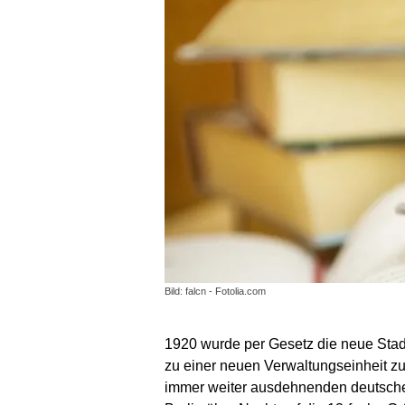
Bild: falcn - Fotolia.com
1920 wurde per Gesetz die neue Stad
zu einer neuen Verwaltungseinheit z
immer weiter ausdehnenden deutschen 