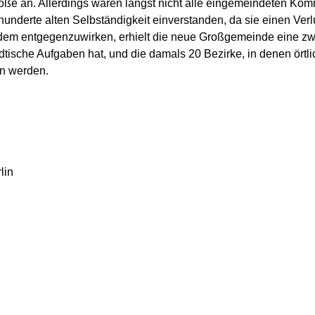
röße an. Allerdings waren längst nicht alle eingemeindeten Ko
hunderte alten Selbständigkeit einverstanden, da sie einen Ver
em entgegenzuwirken, erhielt die neue Großgemeinde eine zwe
dtische Aufgaben hat, und die damals 20 Bezirke, in denen örtlic
n werden.
lin