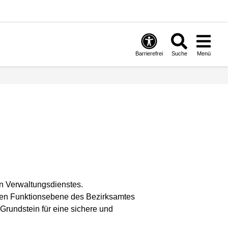
Barrierefrei
Suche
Menü
en Verwaltungsdienstes.
leren Funktionsebene des Bezirksamtes
rundstein für eine sichere und