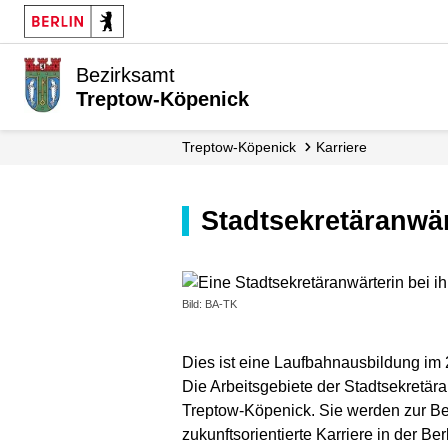
Bezirksamt
Treptow-Köpenick
Treptow-Köpenick
Karriere
Stadtsekretäranwä
Bild: BA-TK
Dies ist eine Laufbahnausbildung im 
Die Arbeitsgebiete der Stadtsekretär
Treptow-Köpenick. Sie werden zur Be
zukunftsorientierte Karriere in der Be