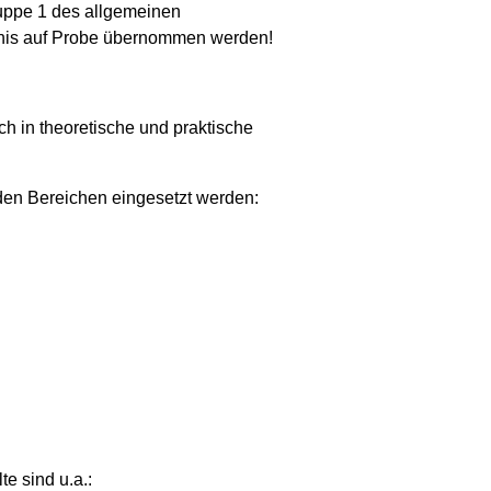
uppe 1 des allgemeinen
tnis auf Probe übernommen werden!
ch in theoretische und praktische
nden Bereichen eingesetzt werden:
e sind u.a.: