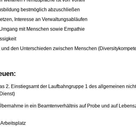
usbildung bestmöglich abzuschließen
tzen, Interesse an Verwaltungsabläufen
 Umgang mit Menschen sowie Empathie
ssigkeit
falt und den Unterschieden zwischen Menschen (Diversitykompet
reuen:
as 2. Einstiegsamt der Laufbahngruppe 1 des allgemeinen nich
Dienst)
Übernahme in ein Beamtenverhältnis auf Probe und auf Lebensz
Arbeitsplatz