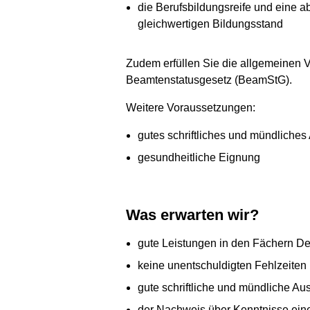
die Berufsbildungsreife und eine a
gleichwertigen Bildungsstand
Zudem erfüllen Sie die allgemeinen V
Beamtenstatusgesetz (BeamStG).
Weitere Voraussetzungen:
gutes schriftliches und mündlich
gesundheitliche Eignung
Was erwarten wir?
gute Leistungen in den Fächern D
keine unentschuldigten Fehlzeiten
gute schriftliche und mündliche Au
der Nachweis über Kenntnisse eine