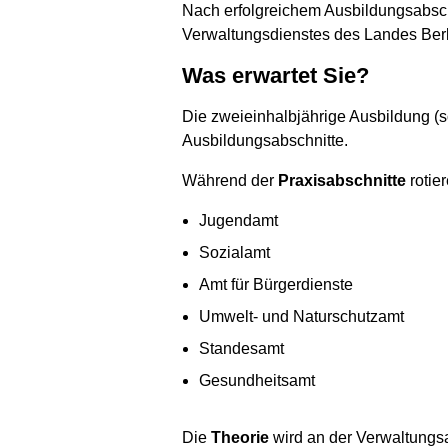
Nach erfolgreichem Ausbildungsabsch
Verwaltungsdienstes des Landes Berl
Was erwartet Sie?
Die zweieinhalbjährige Ausbildung (so
Ausbildungsabschnitte.
Während der
Praxisabschnitte
rotie
Jugendamt
Sozialamt
Amt für Bürgerdienste
Umwelt- und Naturschutzamt
Standesamt
Gesundheitsamt
Die
Theorie
wird an der Verwaltungsa