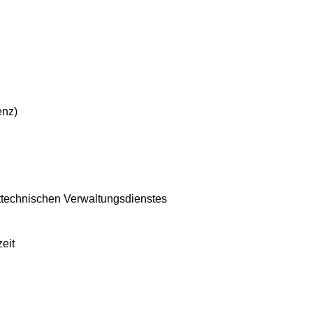
enz)
ttechnischen Verwaltungsdienstes
eit