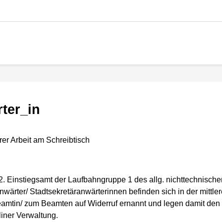
rter_in
2. Einstiegsamt der Laufbahngruppe 1 des allg. nichttechnisch
anwärter/ Stadtsekretäranwärterinnen befinden sich in der mitt
amtin/ zum Beamten auf Widerruf ernannt und legen damit den G
rliner Verwaltung.