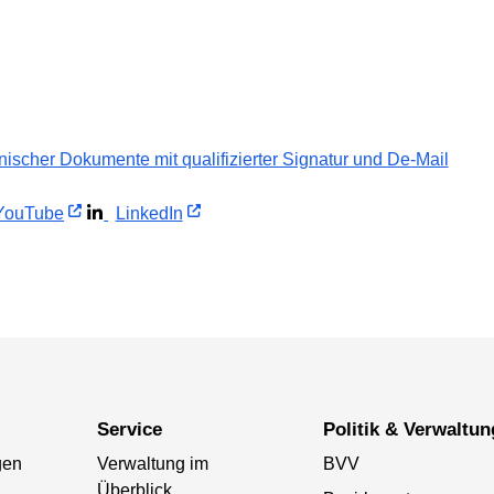
ischer Dokumente mit qualifizierter Signatur und De-Mail
ouTube
LinkedIn
Service
Politik & Verwaltun
gen
Verwaltung im
BVV
Überblick