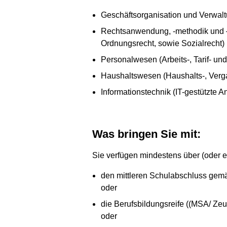
Geschäftsorganisation und Verwalt
Rechtsanwendung, -methodik und –a
Ordnungsrecht, sowie Sozialrecht)
Personalwesen (Arbeits-, Tarif- un
Haushaltswesen (Haushalts-, Ver
Informationstechnik (IT-gestützte
Was bringen Sie mit:
Sie verfügen mindestens über (oder 
den mittleren Schulabschluss gem
oder
die Berufsbildungsreife ((MSA/ Zeu
oder