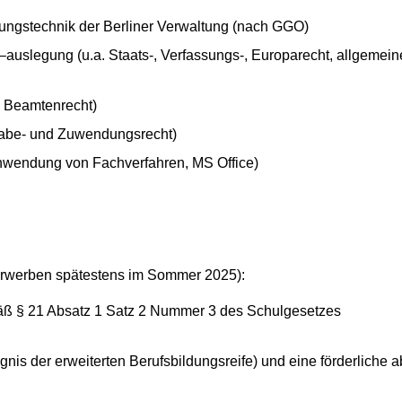
ungstechnik der Berliner Verwaltung (nach GGO)
uslegung (u.a. Staats-, Verfassungs-, Europarecht, allgemeine
d Beamtenrecht)
gabe- und Zuwendungsrecht)
 Anwendung von Fachverfahren, MS Office)
erwerben spätestens im Sommer 2025):
äß § 21 Absatz 1 Satz 2 Nummer 3 des Schulgesetzes
gnis der erweiterten Berufsbildungsreife) und eine förderlich