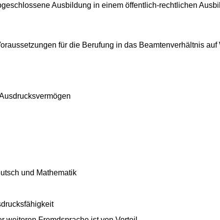
bgeschlossene Ausbildung in einem öffentlich-rechtlichen Ausbi
oraussetzungen für die Berufung in das Beamtenverhältnis auf 
es Ausdrucksvermögen
eutsch und Mathematik
sdrucksfähigkeit
r weiteren Fremdsprache ist von Vorteil