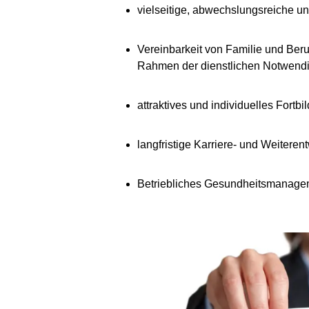
vielseitige, abwechslungsreiche un
Vereinbarkeit von Familie und Beruf
Rahmen der dienstlichen Notwendi
attraktives und individuelles Fortb
langfristige Karriere- und Weitere
Betriebliches Gesundheitsmanagemen