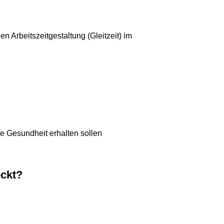
n Arbeitszeitgestaltung (Gleitzeit) im
re Gesundheit erhalten sollen
eckt?