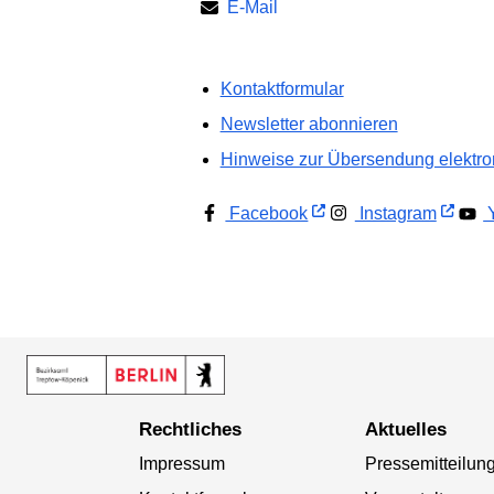
E-Mail
Kontaktformular
Newsletter abonnieren
Hinweise zur Übersendung elektron
Facebook
Instagram
Y
Rechtliches
Aktuelles
Impressum
Pressemitteilun