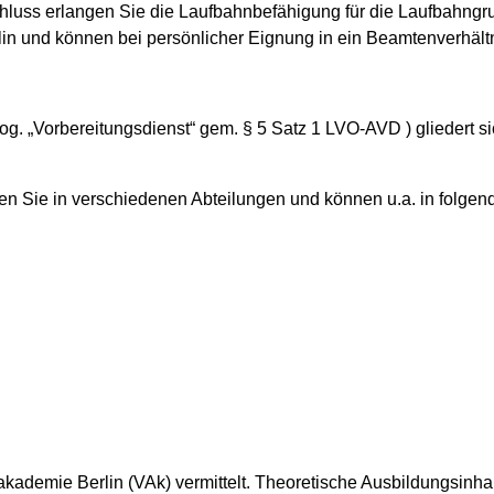
luss erlangen Sie die Laufbahnbefähigung für die Laufbahngr
in und können bei persönlicher Eignung in ein Beamtenverhäl
g. „Vorbereitungsdienst“ gem. § 5 Satz 1 LVO-AVD ) gliedert si
ren Sie in verschiedenen Abteilungen und können u.a. in folge
kademie Berlin (VAk) vermittelt. Theoretische Ausbildungsinhalt