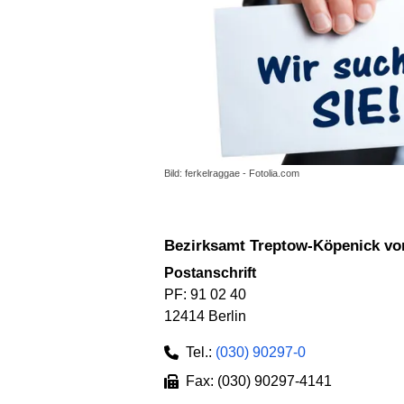
Bild: ferkelraggae - Fotolia.com
Bezirksamt Treptow-Köpenick vo
Postanschrift
PF: 91 02 40
12414 Berlin
Tel.:
(030) 90297-0
Fax: (030) 90297-4141