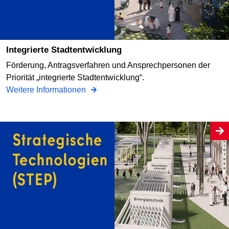
Integrierte Stadtentwicklung
Förderung, Antragsverfahren und Ansprechpersonen der
Priorität „integrierte Stadtentwicklung“.
Weitere Informationen