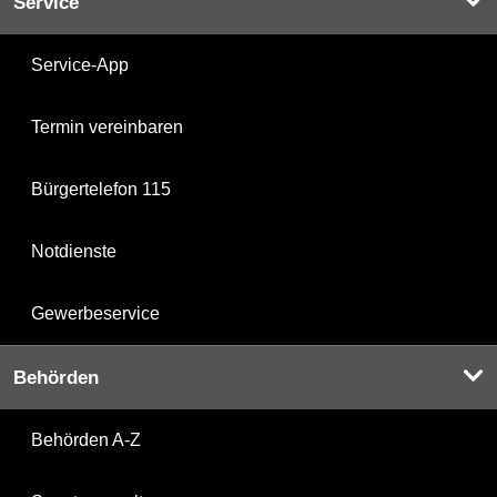
Service
Service-App
Termin vereinbaren
Bürgertelefon 115
Notdienste
Gewerbeservice
Behörden
Behörden A-Z