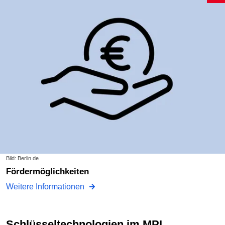
Bild: Berlin.de
Fördermöglichkeiten
Weitere Informationen
Schlüsseltechnologien im MPI