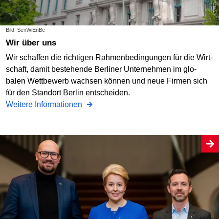
Bild: SenWiEnBe
Wir über uns
Wir schaffen die richtigen Rahmenbe­din­gungen für die Wirt­
schaft, damit beste­hen­de Berliner Unter­neh­men im glo­
balen Wett­bewerb wachsen können und neue Firmen sich
für den Standort Berlin entschei­den.
Weitere Informationen