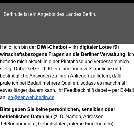
Berlin.de ist ein Angebot des Landes Berlin.
Hallo, ich bin der
DIWI-Chatbot – Ihr digitaler Lotse für
wirtschaftsbezogene Fragen an die Berliner Verwaltung.
Ich
befinde mich aktuell in einer Pilotphase und verbessere mich
stetig. Dabei setze ich KI ein, um Ihnen verständliche und
bestmögliche Antworten zu Ihren Anliegen zu liefern; dafür
prüfe ich bei Bedarf mehrere Quellen, sodass es manchmal
etwas länger dauern kann. Ihr Feedback hilft dabei – per E-Mail
an:
ea@senweb.berlin.de
.
Bitte geben Sie keine persönlichen, sensiblen oder
betrieblichen Daten ein
(z. B. Namen, Adressen,
Telefonnummern, Geburtsdaten, interne Firmendaten).