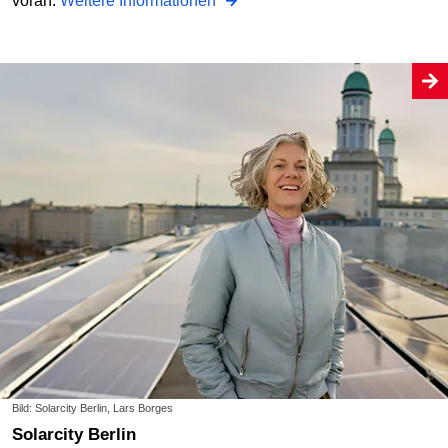
voran.
Weitere Informationen
Bild: Solarcity Berlin, Lars Borges
Solarcity Berlin