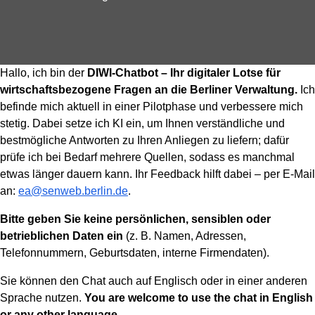
Hallo, ich bin der
DIWI-Chatbot – Ihr digitaler Lotse für
wirtschaftsbezogene Fragen an die Berliner Verwaltung.
Ich
befinde mich aktuell in einer Pilotphase und verbessere mich
stetig. Dabei setze ich KI ein, um Ihnen verständliche und
bestmögliche Antworten zu Ihren Anliegen zu liefern; dafür
prüfe ich bei Bedarf mehrere Quellen, sodass es manchmal
etwas länger dauern kann. Ihr Feedback hilft dabei – per E-Mail
an:
ea@senweb.berlin.de
.
Bitte geben Sie keine persönlichen, sensiblen oder
betrieblichen Daten ein
(z. B. Namen, Adressen,
Telefonnummern, Geburtsdaten, interne Firmendaten).
Sie können den Chat auch auf Englisch oder in einer anderen
Sprache nutzen.
You are welcome to use the chat in English
or any other language.