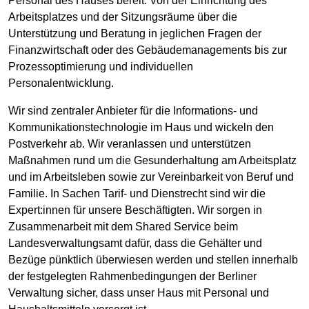
Personal des Hauses bereit: Von der Einrichtung des
Arbeitsplatzes und der Sitzungsräume über die
Unterstützung und Beratung in jeglichen Fragen der
Finanzwirtschaft oder des Gebäudemanagements bis zur
Prozessoptimierung und individuellen
Personalentwicklung.
Wir sind zentraler Anbieter für die Informations- und
Kommunikationstechnologie im Haus und wickeln den
Postverkehr ab. Wir veran­las­sen und unterstützen
Maßnahmen rund um die Gesunderhaltung am Arbeitsplatz
und im Arbeitsleben sowie zur Vereinbarkeit von Beruf und
Familie. In Sachen Tarif- und Dienstrecht sind wir die
Expert:innen für unsere Beschäftigten. Wir sorgen in
Zusammenarbeit mit dem Shared Service beim
Landesverwaltungsamt dafür, dass die Gehälter und
Bezüge pünktlich überwiesen werden und stellen inner­halb
der fest­gelegten Rahmenbedingungen der Berliner
Verwaltung sicher, dass unser Haus mit Personal und