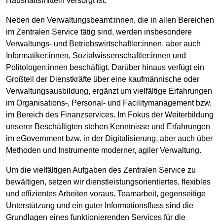
Haushaltsmitteln versorgt ist.
Neben den Verwaltungsbeamt:innen, die in allen Bereichen
im Zentralen Service tätig sind, werden insbesondere
Verwaltungs- und Betriebswirtschaftler:innen, aber auch
Informatiker:innen, Sozialwissenschaftler:innen und
Politologen:innen beschäftigt. Darüber hinaus verfügt ein
Großteil der Dienstkräfte über eine kaufmännische oder
Verwaltungsausbildung, ergänzt um vielfältige Erfahrungen
im Organi­sations-, Personal- und Facilitymanagement bzw.
im Bereich des Finanzservices. Im Fokus der Weiterbildung
unserer Beschäftigten stehen Kenntnisse und Erfahrungen
im eGovernment bzw. in der Digitalisierung, aber auch über
Methoden und Instrumente moderner, agiler Verwaltung.
Um die vielfältigen Aufgaben des Zentralen Service zu
bewältigen, setzen wir dienst­leistungsorientiertes, flexibles
und effizientes Arbeiten voraus. Teamarbeit, gegenseitige
Unterstützung und ein guter Informationsfluss sind die
Grundlagen eines funktionierenden Services für die