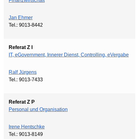
Finanzwirtschaft
Jan Ehmer
Tel.: 9013-8442
Referat Z I
IT, eGovernment, Innerer Dienst, Controlling, eVergabe
Ralf Jürgens
Tel.: 9013-7433
Referat Z P
Personal und Organisation
Irene Hentschke
Tel.: 9013-8149