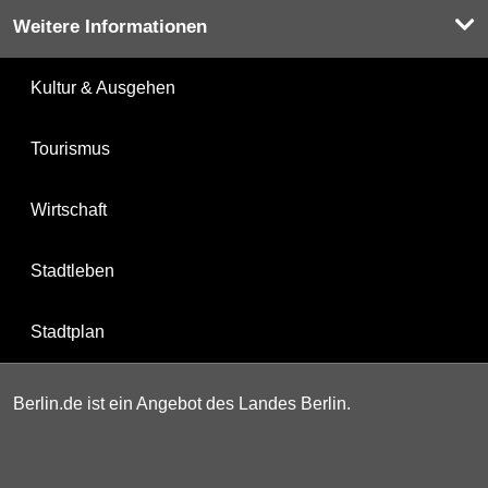
Weitere Informationen
Kultur & Ausgehen
Tourismus
Wirtschaft
Stadtleben
Stadtplan
Berlin.de ist ein Angebot des Landes Berlin.