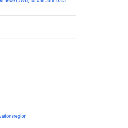
betriebe (BWB) für das Jahr 2025
vationsregion