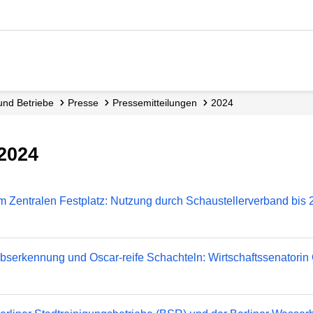
 und Betriebe
Presse
Presse­mitteilungen
2024
 2024
m Zentralen Festplatz: Nutzung durch Schaustellerverband bis 
bserkennung und Oscar-reife Schachteln: Wirtschaftssenatorin 