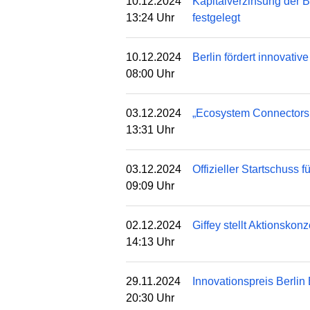
10.12.2024
Kapitalverzinsung der B
13:24 Uhr
festgelegt
10.12.2024
Berlin fördert innovat
08:00 Uhr
03.12.2024
„Ecosystem Connectors:
13:31 Uhr
03.12.2024
Offizieller Startschus
09:09 Uhr
02.12.2024
Giffey stellt Aktionskonz
14:13 Uhr
29.11.2024
Innovationspreis Berlin
20:30 Uhr