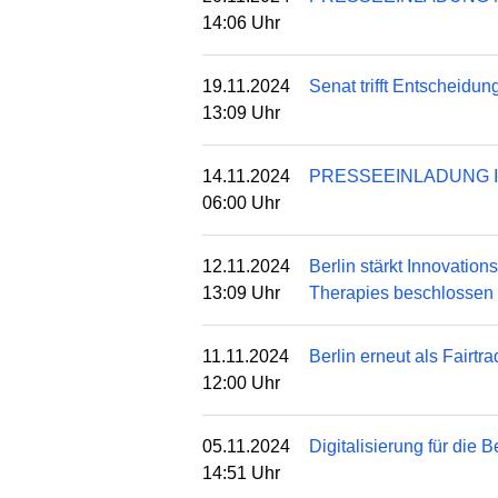
14:06 Uhr
19.11.2024
Senat trifft Entscheidu
13:09 Uhr
14.11.2024
PRESSEEINLADUNG ICC B
06:00 Uhr
12.11.2024
Berlin stärkt Innovatio
13:09 Uhr
Therapies beschlossen
11.11.2024
Berlin erneut als Fairt
12:00 Uhr
05.11.2024
Digitalisierung für die 
14:51 Uhr