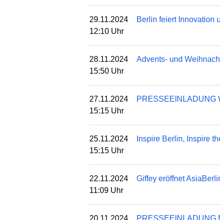
29.11.2024
Berlin feiert Innovatio
12:10 Uhr
28.11.2024
Advents- und Weihnacht
15:50 Uhr
27.11.2024
PRESSEEINLADUNG Wie dig
15:15 Uhr
25.11.2024
Inspire Berlin, Inspire 
15:15 Uhr
22.11.2024
Giffey eröffnet AsiaBer
11:09 Uhr
20.11.2024
PRESSEEINLADUNG MPI Ko