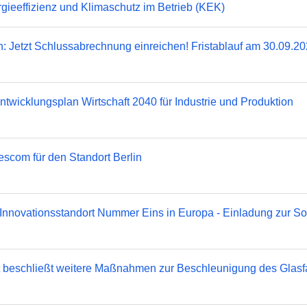
ergieeffizienz und Klimaschutz im Betrieb (KEK)
n: Jetzt Schlussabrechnung einreichen! Fristablauf am 30.09.2
ntwicklungsplan Wirtschaft 2040 für Industrie und Produktion
mescom für den Standort Berlin
Innovationsstandort Nummer Eins in Europa - Einladung zur So
at beschließt weitere Maßnahmen zur Beschleunigung des Glas