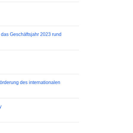
r das Geschäftsjahr 2023 rund
örderung des internationalen
y