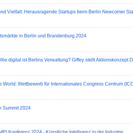
n und Vielfalt: Herausragende Startups beim Berlin Newcomer S
smärkte in Berlin und Brandenburg 2024
ital ist Berlins Verwaltung? Giffey stellt Aktionskonzept Digi
the World: Wettbewerb für Internationales Congress Centrum (ICC)
lin Summit 2024
nferenz 2024 - Künstliche Intelligenz in der Industrie