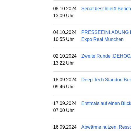
08.10.2024
Senat beschließt Berich
13:09 Uhr
04.10.2024
PRESSEEINLADUNG Invest
10:55 Uhr
Expo Real München
02.10.2024
Zweite Runde „DEHOGA 
13:22 Uhr
18.09.2024
Deep Tech Standort Berl
09:46 Uhr
17.09.2024
Erstmals auf einen Blic
07:00 Uhr
16.09.2024
Abwärme nutzen, Ressou