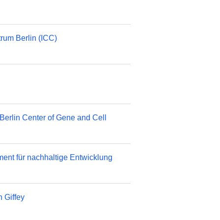
rum Berlin (ICC)
 Berlin Center of Gene and Cell
ment für nachhaltige Entwicklung
n Giffey