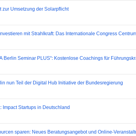
t zur Umsetzung der Solarpflicht
ieren mit Strahlkraft: Das Internationale Congress Centrum (
Berlin Seminar PLUS“: Kostenlose Coachings für Führungskr
in nun Teil der Digital Hub Initiative der Bundesregierung
k: Impact Startups in Deutschland
rcen sparen: Neues Beratungsangebot und Online-Veranstaltun