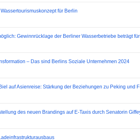
 Wassertourismuskonzept für Berlin
möglich: Gewinnrücklage der Berliner Wasserbetriebe beträgt fü
nsformation – Das sind Berlins Soziale Unternehmen 2024
Biel auf Asienreise: Stärkung der Beziehungen zu Peking und F
rstellung des neuen Brandings auf E-Taxis durch Senatorin Giffe
Ladeinfrastrukturausbaus