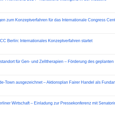
ngen zum Konzeptverfahren für das Internationale Congress Cent
erlin: Internationales Konzeptverfahren startet
nsstandort für Gen- und Zelltherapien – Förderung des geplanten
rade-Town ausgezeichnet – Aktionsplan Fairer Handel als Funda
Berliner Wirtschaft – Einladung zur Pressekonferenz mit Senatori