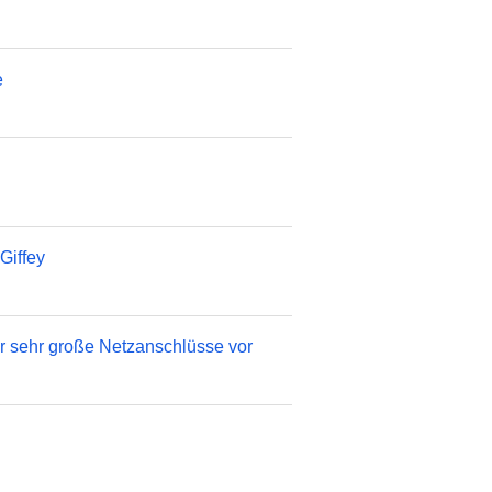
e
Giffey
ür sehr große Netzanschlüsse vor