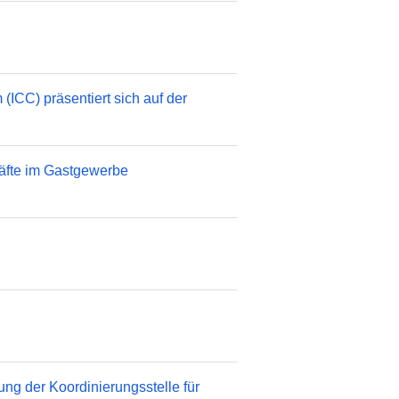
ICC) präsentiert sich auf der
äfte im Gastgewerbe
g der Koordinierungsstelle für