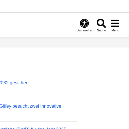
Barrierefrei
Suche
Menü
2032 gesichert
Giffey besucht zwei innovative