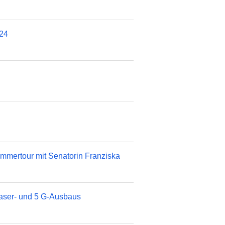
024
mmertour mit Senatorin Franziska
faser- und 5 G-Ausbaus