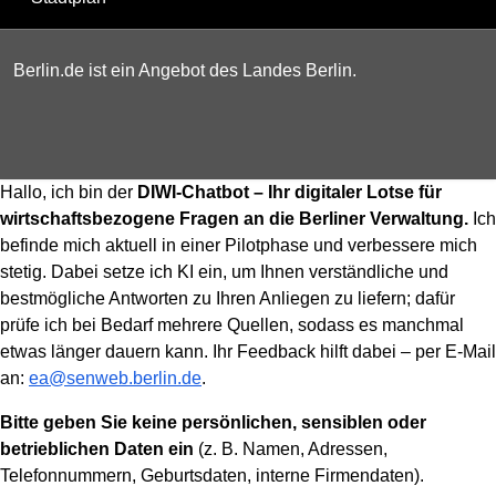
Berlin.de ist ein Angebot des Landes Berlin.
Hallo, ich bin der
DIWI-Chatbot – Ihr digitaler Lotse für
wirtschaftsbezogene Fragen an die Berliner Verwaltung.
Ich
befinde mich aktuell in einer Pilotphase und verbessere mich
stetig. Dabei setze ich KI ein, um Ihnen verständliche und
bestmögliche Antworten zu Ihren Anliegen zu liefern; dafür
prüfe ich bei Bedarf mehrere Quellen, sodass es manchmal
etwas länger dauern kann. Ihr Feedback hilft dabei – per E-Mail
an:
ea@senweb.berlin.de
.
Bitte geben Sie keine persönlichen, sensiblen oder
betrieblichen Daten ein
(z. B. Namen, Adressen,
Telefonnummern, Geburtsdaten, interne Firmendaten).