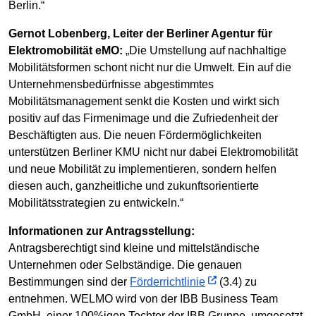
Berlin.“
Gernot Lobenberg, Leiter der Berliner Agentur für
Elektromobilität eMO:
„Die Umstellung auf nachhaltige
Mobilitätsformen schont nicht nur die Umwelt. Ein auf die
Unternehmensbedürfnisse abgestimmtes
Mobilitätsmanagement senkt die Kosten und wirkt sich
positiv auf das Firmenimage und die Zufriedenheit der
Beschäftigten aus. Die neuen Fördermöglichkeiten
unterstützen Berliner KMU nicht nur dabei Elektromobilität
und neue Mobilität zu implementieren, sondern helfen
diesen auch, ganzheitliche und zukunftsorientierte
Mobilitätsstrategien zu entwickeln.“
Informationen zur Antragsstellung:
Antragsberechtigt sind kleine und mittelständische
Unternehmen oder Selbständige. Die genauen
Bestimmungen sind der
Förderrichtlinie
(3.4) zu
entnehmen. WELMO wird von der IBB Business Team
GmbH, einer 100%igen Tochter der IBB Gruppe, umgesetzt.