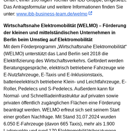
Das Antragsformular und weitere Informationen finden Sie
unter:
www.ibb-business-team.de/welmo
Wirtschaftsnahe Elektromobilität (WELMO) – Förderung
der kleinen und mittelständischen Unternehmen in
Berlin beim Umstieg auf Elektromobilität
Mit dem Förderprogramm „Wirtschaftsnahe Elektromobilität“
(WELMO) unterstützt das Land Berlin seit 2018 die
Elektrifizierung des Wirtschaftsverkehrs. Gefördert werden
Beratungsgespräche, elektrisch betriebene Fahrzeuge wie
E-Nutzfahrzeuge, E-Taxis und E-Inklusionstaxis,
batterieelektrisch betriebene Klein- und Leichtfahrzeuge, E-
Roller, Pedelecs und S-Pedelecs. Außerdem kann für
Normal- und Schnellladeinfrastruktur auf privaten sowie
privaten öffentlich zugänglichen Flächen eine Förderung
beantragt werden. WELMO erfreut sich seit seinem Start
einer großen Nachfrage. Mit Stand 31.07.2024 wurden
6.050 E-Fahrzeuge (davon 665 Taxis), mehr als 1.900
Ladepunkte und rund 170 Elektromobilitätsberatungen