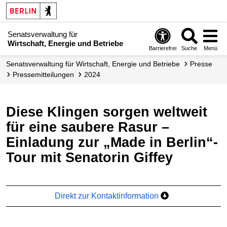
Senatsverwaltung für
Wirtschaft, Energie und Betriebe
Barrierefrei
Suche
Menü
Senats­verwaltung für Wirtschaft, Energie und Betriebe
Presse
Presse­mitteilungen
2024
Diese Klingen sorgen weltweit
für eine saubere Rasur –
Einladung zur „Made in Berlin“-
Tour mit Senatorin Giffey
Direkt zur Kontaktinformation