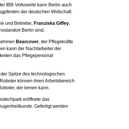
 der IBB-Volkswirte kann Berlin auch
ugpferden der deutschen Wirtschaft.
ie und Betriebe,
Franziska Giffey
,
sstandort Berlin sind.
ernehmen
Bearcover
, der Pflegekräfte
ken kann der Nachtarbeiter der
eiten das Pflegepersonal
der Spitze des technologischen
e Roboter können ihren Arbeitsbereich
boter, der lernen kann.
iotechpark eröffnete das
Augenheilkunde. Gefertigt werden