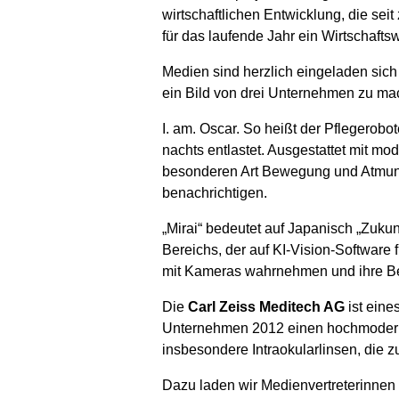
wirtschaftlichen Entwicklung, die sei
für das laufende Jahr ein Wirtschaft
Medien sind herzlich eingeladen sich
ein Bild von drei Unternehmen zu mach
I. am. Oscar. So heißt der Pflegero
nachts entlastet. Ausgestattet mit m
besonderen Art Bewegung und Atmung
benachrichtigen.
„Mirai“ bedeutet auf Japanisch „Zukun
Bereichs, der auf KI-Vision-Software f
mit Kameras wahrnehmen und ihre Be
Die
Carl Zeiss Meditech AG
ist eine
Unternehmen 2012 einen hochmodernen
insbesondere Intraokularlinsen, die z
Dazu laden wir Medienvertreterinnen 