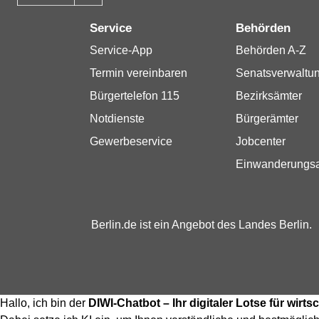
Service
Behörden
Service-App
Behörden A-Z
Termin vereinbaren
Senatsverwaltu
Bürgertelefon 115
Bezirksämter
Notdienste
Bürgerämter
Gewerbeservice
Jobcenter
Einwanderungs
Berlin.de ist ein Angebot des Landes Berlin.
Hallo, ich bin der
DIWI-Chatbot – Ihr digitaler Lotse für wir