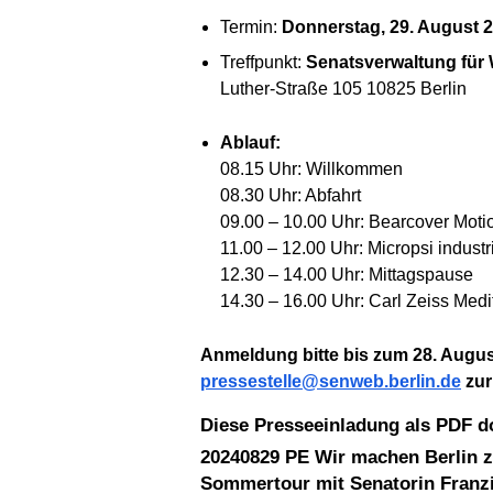
Termin:
Donnerstag, 29. August 2
Treffpunkt:
Senatsverwaltung für 
Luther-Straße 105 10825 Berlin
Ablauf:
08.15 Uhr: Willkommen
08.30 Uhr: Abfahrt
09.00 – 10.00 Uhr: Bearcover Moti
11.00 – 12.00 Uhr: Micropsi indus
12.30 – 14.00 Uhr: Mittagspause
14.30 – 16.00 Uhr: Carl Zeiss Med
Anmeldung bitte bis zum 28. Augus
pressestelle@senweb.berlin.de
zur
Diese Presseeinladung als PDF 
20240829 PE Wir machen Berlin z
Sommertour mit Senatorin Franzi