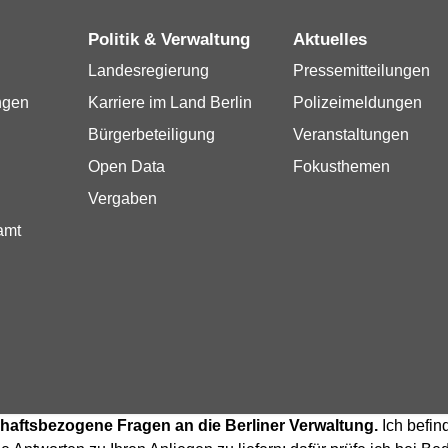
Politik & Verwaltung
Aktuelles
Landesregierung
Pressemitteilungen
ngen
Karriere im Land Berlin
Polizeimeldungen
Bürgerbeteiligung
Veranstaltungen
Open Data
Fokusthemen
Vergaben
amt
tschaftsbezogene Fragen an die Berliner Verwaltung.
Ich befin