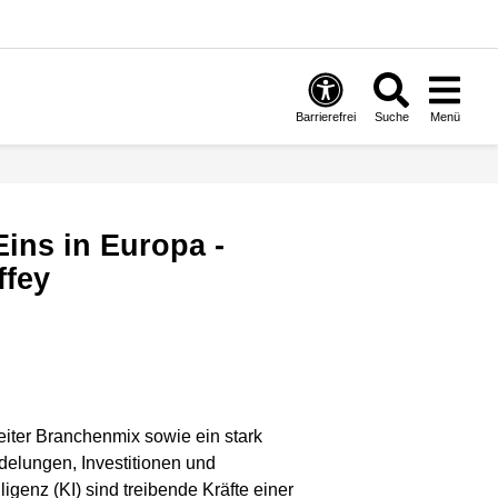
Barrierefrei
Suche
Menü
ffey
reiter Branchenmix sowie ein stark
delungen, Investitionen und
igenz (KI) sind treibende Kräfte einer