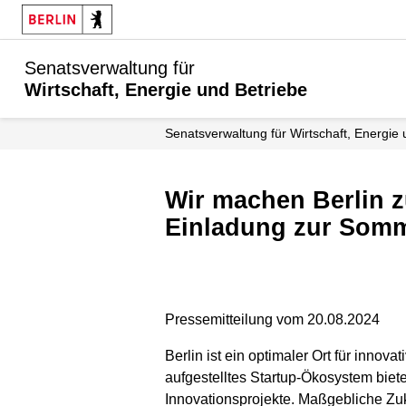
Senatsverwaltung für
Wirtschaft, Energie und Betriebe
Senats­verwaltung für Wirtschaft, Energie
Wir machen Berlin zum Innovationsstandort Nummer Eins in Europa -
Einladung zur Somme
Pressemitteilung vom 20.08.2024
Berlin ist ein optimaler Ort für inno
aufgestelltes Startup-Ökosystem bie
Innovationsprojekte. Maßgebliche Zuku