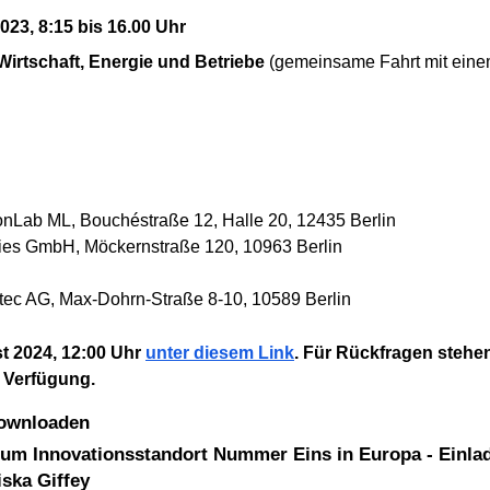
023, 8:15 bis 16.00 Uhr
Wirtschaft, Energie und Betriebe
(gemeinsame Fahrt mit einem
onLab ML, Bouchéstraße 12, Halle 20, 12435 Berlin
tries GmbH, Möckernstraße 120, 10963 Berlin
itec AG, Max-Dohrn-Straße 8-10, 10589 Berlin
t 2024, 12:00 Uhr
unter diesem Link
. Für Rückfragen stehen
 Verfügung.
downloaden
um Innovationsstandort Nummer Eins in Europa - Einla
ska Giffey