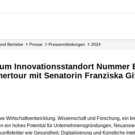
 und Betriebe
Presse
Presse­mitteilungen
2024
rtour mit Senatorin Franziska Gi
vative Wirtschaftsentwicklung. Wissenschaft und Forschung, ein b
ten ein hohes Potential für Unternehmensgründungen, Neuansie
nftsfelder wie Gesundheit, Digitalisierung und Künstliche Intell