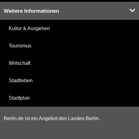
Weitere Informationen
Kultur & Ausgehen
Tourismus
Wirtschaft
Stadtleben
Stadtplan
Berlin.de ist ein Angebot des Landes Berlin.