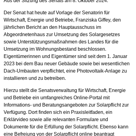
Aus der Sitzung des Senats am 8. Oktober 2024:
Der Senat hat heute auf Vorlage der Senatorin für
Wirtschaft, Energie und Betriebe, Franziska Giffey, den
jährlichen Bericht an den Hauptausschuss im
Abgeordnetenhaus zur Umsetzung des Solargesetzes
sowie Unterstützungsmaßnahmen des Landes für die
Umsetzung im Wohnungsbestand beschlossen.
Eigentümerinnen und Eigentümer sind seit dem 1. Januar
2023 bei dem Bau neuer Gebäude sowie bei wesentlichen
Dach-Umbauten verpflichtet, eine Photovoltaik-Anlage zu
installieren und zu betreiben.
Hierzu stellt die Senatsverwaltung für Wirtschaft, Energie
und Betriebe ein umfangreiches Online-Portal mit
Informations- und Beratungsangeboten zur Solarpflicht zur
Verfügung. Dort finden sich ein Praxisleitfaden, ein
Erklärvideo sowie alle relevanten Formulare und
Dokumente für die Erfüllung der Solarpflicht. Ebenso kann
eine Befreiung von der Solarpflicht online beantragt