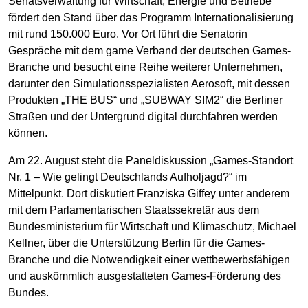
Senatsverwaltung für Wirtschaft, Energie und Betriebe
fördert den Stand über das Programm Internationalisierung
mit rund 150.000 Euro. Vor Ort führt die Senatorin
Gespräche mit dem game Verband der deutschen Games-
Branche und besucht eine Reihe weiterer Unternehmen,
darunter den Simulationsspezialisten Aerosoft, mit dessen
Produkten „THE BUS“ und „SUBWAY SIM2“ die Berliner
Straßen und der Untergrund digital durchfahren werden
können.
Am 22. August steht die Paneldiskussion „Games-Standort
Nr. 1 – Wie gelingt Deutschlands Aufholjagd?“ im
Mittelpunkt. Dort diskutiert Franziska Giffey unter anderem
mit dem Parlamentarischen Staatssekretär aus dem
Bundesministerium für Wirtschaft und Klimaschutz, Michael
Kellner, über die Unterstützung Berlin für die Games-
Branche und die Notwendigkeit einer wettbewerbsfähigen
und auskömmlich ausgestatteten Games-Förderung des
Bundes.