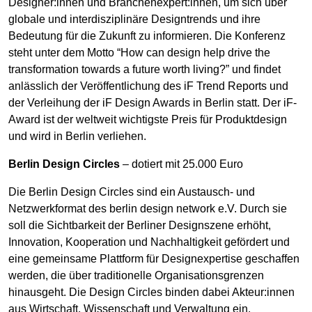
Designer:innen und Branchenexpert:innen, um sich über
globale und interdisziplinäre Designtrends und ihre
Bedeutung für die Zukunft zu informieren. Die Konferenz
steht unter dem Motto “How can design help drive the
transformation towards a future worth living?” und findet
anlässlich der Veröffentlichung des iF Trend Reports und
der Verleihung der iF Design Awards in Berlin statt. Der iF-
Award ist der weltweit wichtigste Preis für Produktdesign
und wird in Berlin verliehen.
Berlin Design Circles
– dotiert mit 25.000 Euro
Die Berlin Design Circles sind ein Austausch- und
Netzwerkformat des berlin design network e.V. Durch sie
soll die Sichtbarkeit der Berliner Designszene erhöht,
Innovation, Kooperation und Nachhaltigkeit gefördert und
eine gemeinsame Plattform für Designexpertise geschaffen
werden, die über traditionelle Organisationsgrenzen
hinausgeht. Die Design Circles binden dabei Akteur:innen
aus Wirtschaft, Wissenschaft und Verwaltung ein.