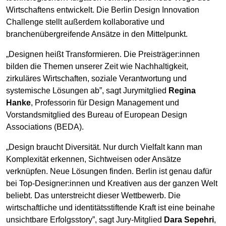
Wirtschaftens entwickelt. Die Berlin Design Innovation
Challenge stellt außerdem kollaborative und
branchenübergreifende Ansätze in den Mittelpunkt.
„Designen heißt Transformieren. Die Preisträger:innen
bilden die Themen unserer Zeit wie Nachhaltigkeit,
zirkuläres Wirtschaften, soziale Verantwortung und
systemische Lösungen ab”, sagt Jurymitglied
Regina
Hanke
, Professorin für Design Management und
Vorstandsmitglied des Bureau of European Design
Associations (BEDA).
„Design braucht Diversität. Nur durch Vielfalt kann man
Komplexität erkennen, Sichtweisen oder Ansätze
verknüpfen. Neue Lösungen finden. Berlin ist genau dafür
bei Top-Designer:innen und Kreativen aus der ganzen Welt
beliebt. Das unterstreicht dieser Wettbewerb. Die
wirtschaftliche und identitätsstiftende Kraft ist eine beinahe
unsichtbare Erfolgsstory”, sagt Jury-Mitglied
Dara Sepehri
,