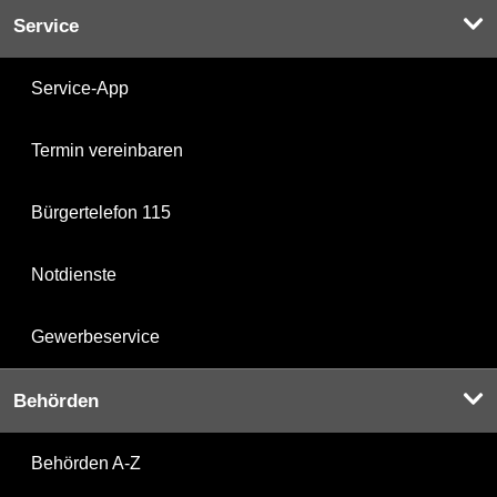
Service
Service-App
Termin vereinbaren
Bürgertelefon 115
Notdienste
Gewerbeservice
Behörden
Behörden A-Z