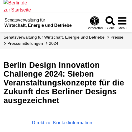
Senatsverwaltung für
Wirtschaft, Energie und Betriebe
Barrierefrei
Suche
Menü
Senats­verwaltung für Wirtschaft, Energie und Betriebe
Presse
Presse­mitteilungen
2024
Berlin Design Innovation
Challenge 2024: Sieben
Veranstaltungskonzepte für die
Zukunft des Berliner Designs
ausgezeichnet
Direkt zur Kontaktinformation