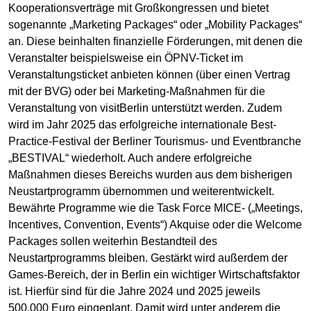
Kooperationsverträge mit Großkongressen und bietet
sogenannte „Marketing Packages“ oder „Mobility Packages“
an. Diese beinhalten finanzielle Förderungen, mit denen die
Veranstalter beispielsweise ein ÖPNV-Ticket im
Veranstaltungsticket anbieten können (über einen Vertrag
mit der BVG) oder bei Marketing-Maßnahmen für die
Veranstaltung von visitBerlin unterstützt werden. Zudem
wird im Jahr 2025 das erfolgreiche internationale Best-
Practice-Festival der Berliner Tourismus- und Eventbranche
„BESTIVAL“ wiederholt. Auch andere erfolgreiche
Maßnahmen dieses Bereichs wurden aus dem bisherigen
Neustartprogramm übernommen und weiterentwickelt.
Bewährte Programme wie die Task Force MICE- („Meetings,
Incentives, Convention, Events“) Akquise oder die Welcome
Packages sollen weiterhin Bestandteil des
Neustartprogramms bleiben. Gestärkt wird außerdem der
Games-Bereich, der in Berlin ein wichtiger Wirtschaftsfaktor
ist. Hierfür sind für die Jahre 2024 und 2025 jeweils
500.000 Euro eingeplant. Damit wird unter anderem die