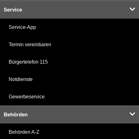
Service
Service-App
Termin vereinbaren
Bürgertelefon 115
Notdienste
Gewerbeservice
Behörden
Behörden A-Z