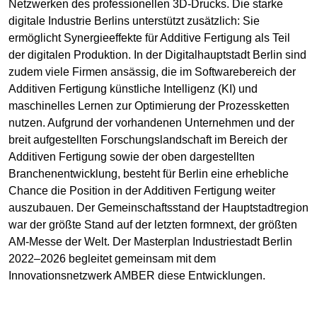
Netzwerken des professionellen 3D-Drucks. Die starke
digitale Industrie Berlins unterstützt zusätzlich: Sie
ermöglicht Synergieeffekte für Additive Fertigung als Teil
der digitalen Produktion. In der Digitalhauptstadt Berlin sind
zudem viele Firmen ansässig, die im Softwarebereich der
Additiven Fertigung künstliche Intelligenz (KI) und
maschinelles Lernen zur Optimierung der Prozessketten
nutzen. Aufgrund der vorhandenen Unternehmen und der
breit aufgestellten Forschungslandschaft im Bereich der
Additiven Fertigung sowie der oben dargestellten
Branchenentwicklung, besteht für Berlin eine erhebliche
Chance die Position in der Additiven Fertigung weiter
auszubauen. Der Gemeinschaftsstand der Hauptstadtregion
war der größte Stand auf der letzten formnext, der größten
AM-Messe der Welt. Der Masterplan Industriestadt Berlin
2022–2026 begleitet gemeinsam mit dem
Innovationsnetzwerk AMBER diese Entwicklungen.