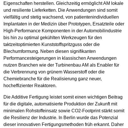
Eigenschaften herstellen. Gleichzeitig ermöglicht AM lokale
und resiliente Lieferketten. Die Anwendungen sind somit
vielfältig und stetig wachsend, von patientenindividuellen
Implantaten in der Medizin über Prototypen, Ersatzteile oder
High-Performance Komponenten in der Automobilindustrie
bis hin zu optimal gekühlten Werkzeugen für den
taktzeitoptimierten Kunststoffspritzguss oder die
Blechumformung. Neben diesen signifikanten
Performancesteigerungen in klassischen Anwendungen
nutzen Branchen wie der Turbinenbau AM als Enabler für
die Verbrennung von grünem Wasserstoff oder die
Chemiebranche für die Realisierung ganz neuer,
hocheffizienter Reaktoren.
Die Additive Fertigung leistet somit einen wichtigen Beitrag
für die digitale, automatisierte Produktion der Zukunft mit
minimalen Rohstoffeinsatz sowie CO2-Footprint stärkt somit
die Resilienz der Industrie. In Berlin wurde das Potenzial
dieser innovativen Fertigungsmethoden früh erkannt. Daher