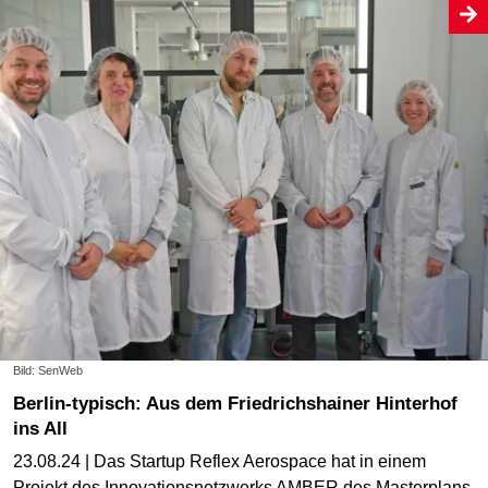
Bild: SenWeb
Berlin-typisch: Aus dem Friedrichshainer Hinterhof
ins All
23.08.24 | Das Startup Reflex Aerospace hat in einem
Projekt des Innovationsnetzwerks AMBER des Masterplans