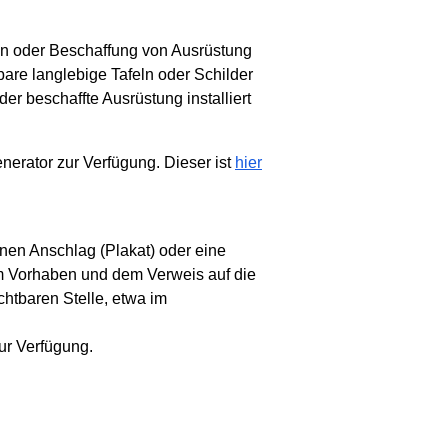
en oder Beschaffung von Ausrüstung
tbare langlebige Tafeln oder Schilder
r beschaffte Ausrüstung installiert
nerator zur Verfügung. Dieser ist
hier
inen Anschlag (Plakat) oder eine
zum Vorhaben und dem Verweis auf die
chtbaren Stelle, etwa im
zur Verfügung.