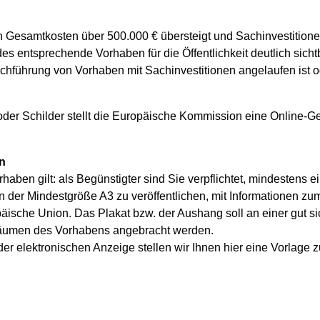
 Gesamtkosten über 500.000 € übersteigt und Sachinvestition
 jedes entsprechende Vorhaben für die Öffentlichkeit deutlich sich
chführung von Vorhaben mit Sachinvestitionen angelaufen ist ode
 oder Schilder stellt die Europäische Kommission eine Online-Ge
n
aben gilt: als Begünstigter sind Sie verpflichtet, mindestens e
in der Mindestgröße A3 zu veröffentlichen, mit Informationen 
äische Union. Das Plakat bzw. der Aushang soll an einer gut si
Räumen des Vorhabens angebracht werden.
der elektronischen Anzeige stellen wir Ihnen hier eine Vorlage 