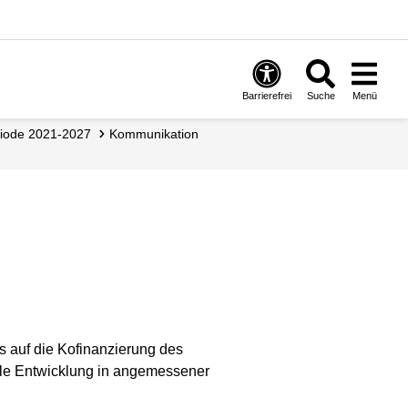
Barrierefrei
Suche
Menü
riode 2021-2027
Kommunikation
s auf die Kofinanzierung des
ale Entwicklung in angemessener