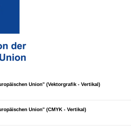
ropäischen Union" (Vektorgrafik - Vertikal)
uropäischen Union" (CMYK - Vertikal)