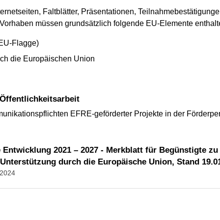
ernetseiten, Faltblätter, Präsentationen, Teilnahmebestätigun
orhaben müssen grundsätzlich folgende EU-Elemente enthalt
EU-Flagge)
rch die Europäischen Union
Öffentlichkeitsarbeit
unikationspflichten EFRE-geförderter Projekte in der Förderp
 Entwicklung 2021 – 2027 - Merkblatt für Begünstigte zu
r Unterstützung durch die Europäische Union, Stand 19.0
.2024