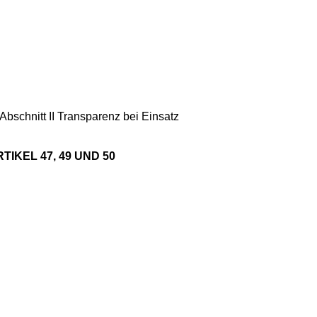
bschnitt II Transparenz bei Einsatz
IKEL 47, 49 UND 50