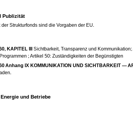
 Publizität
it der Strukturfonds sind die Vorgaben der EU.
, KAPITEL III
Sichtbarkeit, Transparenz und Kommunikation; A
rogrammen ; Artikel 50: Zuständigkeiten der Begünstigten
060 Anhang IX KOMMUNIKATION UND SICHTBARKEIT — ART
aden.
, Energie und Betriebe