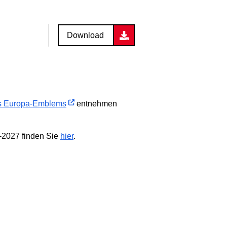
Download
s Europa-Emblems
entnehmen
-2027 finden Sie
hier
.