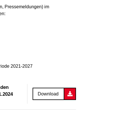
gen, Pressemeldungen) im
en:
eriode 2021-2027
 den
1.2024
Download