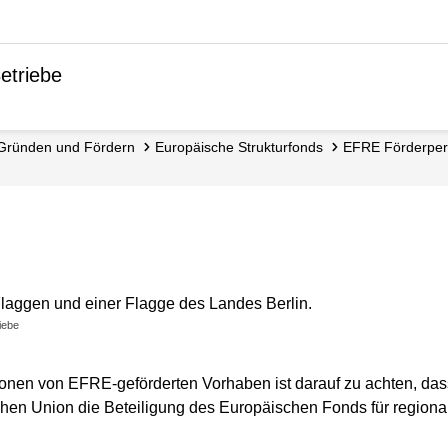
etriebe
Gründen und Fördern
Europäische Strukturfonds
EFRE Förder­pe
iebe
ionen von EFRE-geförderten Vorhaben ist darauf zu achten, das
chen Union die Beteiligung des Europäischen Fonds für region