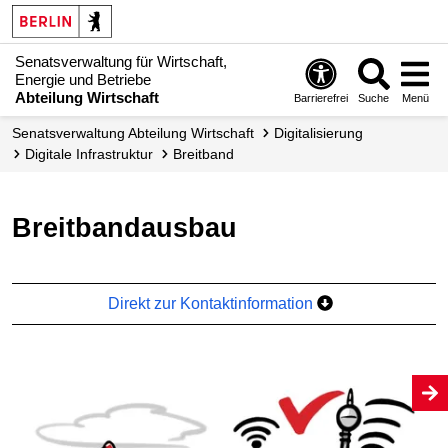
Senatsverwaltung für Wirtschaft,
Energie und Betriebe
Abteilung Wirtschaft
Barrierefrei
Suche
Menü
Senats­verwaltung Abteilung Wirtschaft
Digitalisierung
Digitale Infrastruktur
Breitband
Breitbandausbau
Direkt zur Kontaktinformation