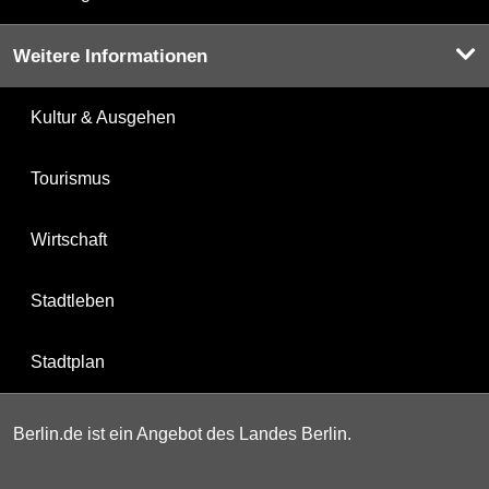
Weitere Informationen
Kultur & Ausgehen
Tourismus
Wirtschaft
Stadtleben
Stadtplan
Berlin.de ist ein Angebot des Landes Berlin.