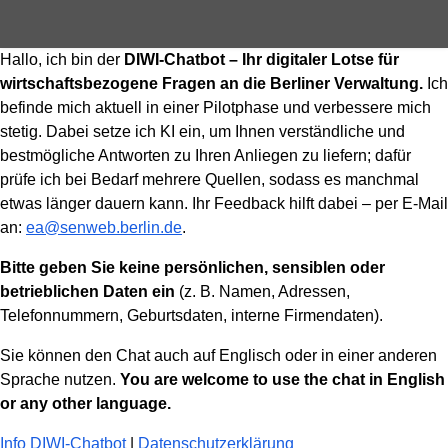
Hallo, ich bin der
DIWI-Chatbot – Ihr digitaler Lotse für
wirtschaftsbezogene Fragen an die Berliner Verwaltung.
Ich
befinde mich aktuell in einer Pilotphase und verbessere mich
stetig. Dabei setze ich KI ein, um Ihnen verständliche und
bestmögliche Antworten zu Ihren Anliegen zu liefern; dafür
prüfe ich bei Bedarf mehrere Quellen, sodass es manchmal
etwas länger dauern kann. Ihr Feedback hilft dabei – per E-Mail
an:
ea@senweb.berlin.de
.
Bitte geben Sie keine persönlichen, sensiblen oder
betrieblichen Daten ein
(z. B. Namen, Adressen,
Telefonnummern, Geburtsdaten, interne Firmendaten).
Sie können den Chat auch auf Englisch oder in einer anderen
Sprache nutzen.
You are welcome to use the chat in English
or any other language.
Info DIWI-Chatbot
|
Datenschutzerklärung