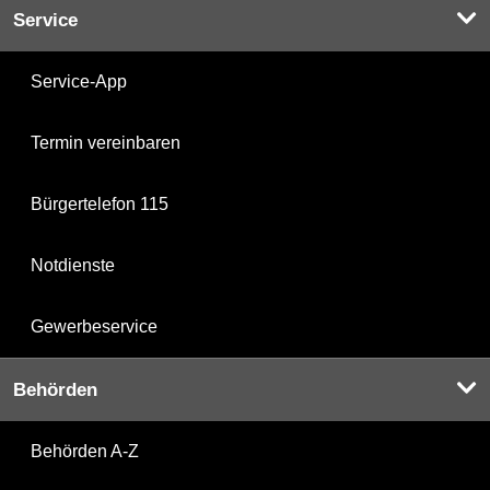
Service
Service-App
Termin vereinbaren
Bürgertelefon 115
Notdienste
Gewerbeservice
Behörden
Behörden A-Z