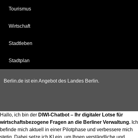
Tourismus
Wirtschaft
Stadtleben
Stadtplan
Berlin.de ist ein Angebot des Landes Berlin.
Hallo, ich bin der
DIWI-Chatbot – Ihr digitaler Lotse für
wirtschaftsbezogene Fragen an die Berliner Verwaltung.
Ich
befinde mich aktuell in einer Pilotphase und verbessere mich
stetig. Dabei setze ich KI ein, um Ihnen verständliche und