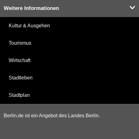
Weitere Informationen
Kultur & Ausgehen
Tourismus
Wirtschaft
Stadtleben
Stadtplan
Berlin.de ist ein Angebot des Landes Berlin.