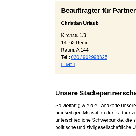
Beauftragter für Partne
Christian Urlaub
Kirchstr. 1/3
14163 Berlin
Raum: A 144
Tel.:
030 / 902993325
E-Mail
Unsere Städtepartnersch
So vielfältig wie die Landkarte unse
beidseitigen Motivation der Partner 
unterschiedliche Schwerpunkte, die s
politische und zivilgesellschaftliche 