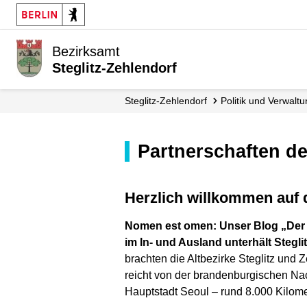
Bezirksamt
Steglitz-Zehlendorf
Steglitz-Zehlendorf
Politik und Verwalt
Partnerschaften d
Herzlich willkommen auf
Nomen est omen: Unser Blog „Der W
im In- und Ausland unterhält Stegli
brachten die Altbezirke Steglitz und 
reicht von der brandenburgischen Na
Hauptstadt Seoul – rund 8.000 Kilomet