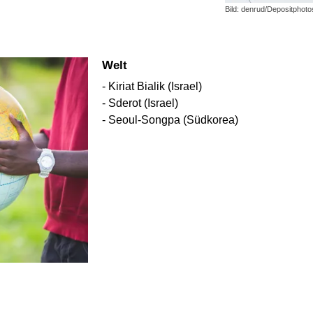
Bild: denrud/Depositphot
Welt
- Kiriat Bialik (Israel)
- Sderot (Israel)
- Seoul-Songpa (Südkorea)