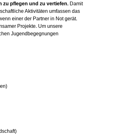
 zu pflegen und zu vertiefen.
Damit
schaftliche Aktivitäten umfassen das
nn einer der Partner in Not gerät.
insamer Projekte. Um unsere
lischen Jugendbegegnungen
en)
dschaft)