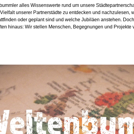
enbummler alles Wissenswerte rund um unsere Städtepartnerscha
 Vielfalt unserer Partnerstädte zu entdecken und nachzulesen, w
tattfinden oder geplant sind und welche Jubiläen anstehen. Doch
ten hinaus: Wir stellen Menschen, Begegnungen und Projekte vor,