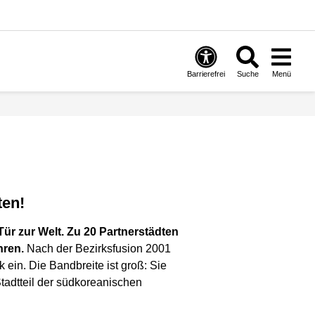
Barrierefrei
Suche
Menü
ten!
ür zur Welt. Zu 20 Partnerstädten
hren.
Nach der Bezirksfusion 2001
 ein. Die Bandbreite ist groß: Sie
adtteil der südkoreanischen