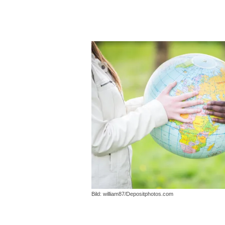
Bild: william87/Depositphotos.com