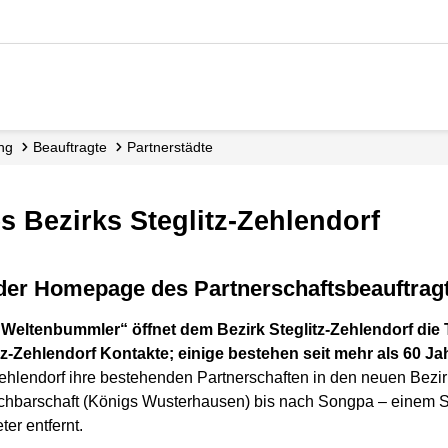
ung
Beauftragte
Partnerstädte
es Bezirks Steglitz-Zehlendorf
 der Homepage des Partnerschaftsbeauftrag
eltenbummler“ öffnet dem Bezirk Steglitz-Zehlendorf die T
tz-Zehlendorf Kontakte; einige bestehen seit mehr als 60 Ja
Zehlendorf ihre bestehenden Partnerschaften in den neuen Bezirk
chbarschaft (Königs Wusterhausen) bis nach Songpa – einem St
er entfernt.