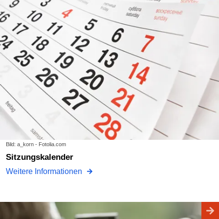
Bild: a_korn - Fotolia.com
Sitzungskalender
Weitere Informationen