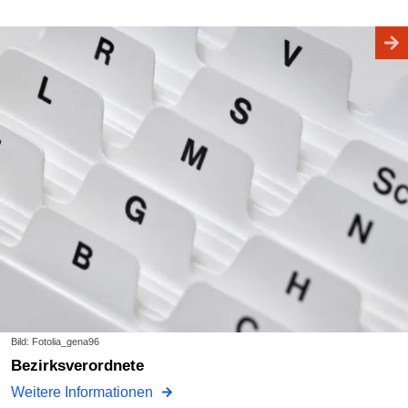
Bild: Fotolia_gena96
Bezirksverordnete
Weitere Informationen