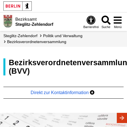
Bezirksamt
Steglitz-Zehlendorf
Barrierefrei
Suche
Menü
Steglitz-Zehlendorf
Politik und Verwaltung
Bezirks­verordneten­versammlung
Bezirksverordnetenversammlung
(BVV)
Direkt zur Kontaktinformation