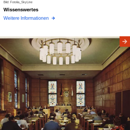
Bild: Fotolia_SkyLine
Wissenswertes
Weitere Informationen