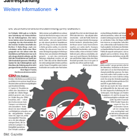
Jahresplanung
Weitere Informationen
Bild: Gazette