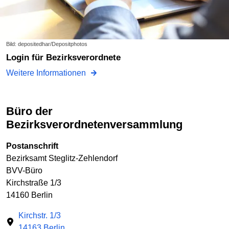
Bild: depositedhar/Depositphotos
Login für Bezirksverordnete
Weitere Informationen
Büro der
Bezirksverordnetenversammlung
Postanschrift
Bezirksamt Steglitz-Zehlendorf
BVV-Büro
Kirchstraße 1/3
14160 Berlin
Kirchstr. 1/3
14163 Berlin