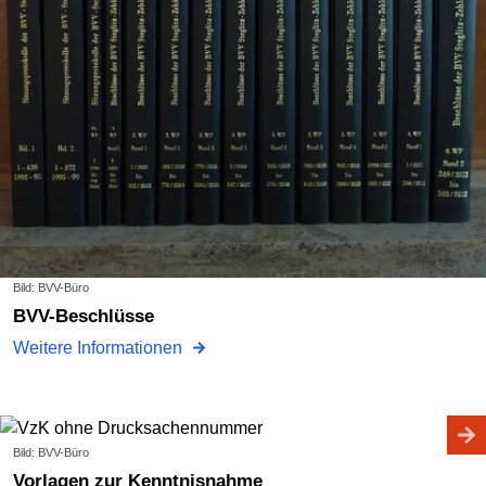
Bild: BVV-Büro
BVV-Beschlüsse
Weitere Informationen
Bild: BVV-Büro
Vorlagen zur Kenntnisnahme