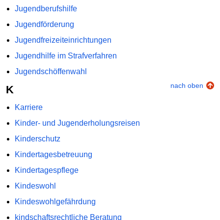
Jugendberufshilfe
Jugendförderung
Jugendfreizeiteinrichtungen
Jugendhilfe im Strafverfahren
Jugendschöffenwahl
nach oben
K
Karriere
Kinder- und Jugenderholungsreisen
Kinderschutz
Kindertagesbetreuung
Kindertagespflege
Kindeswohl
Kindeswohlgefährdung
kindschaftsrechtliche Beratung