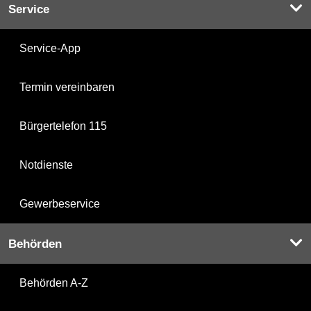
Service
Service-App
Termin vereinbaren
Bürgertelefon 115
Notdienste
Gewerbeservice
Behörden
Behörden A-Z