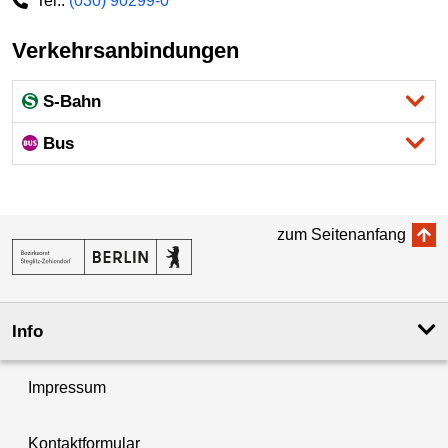
Tel.:
(030) 90299-0
Verkehrsanbindungen
S-Bahn
Bus
zum Seitenanfang
Info
Impressum
Kontaktformular