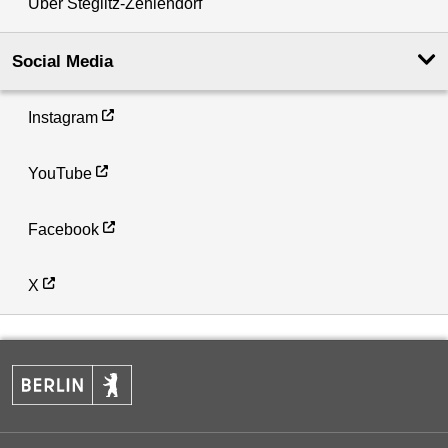
Über Steglitz-Zehlendorf
Social Media
Instagram
YouTube
Facebook
X