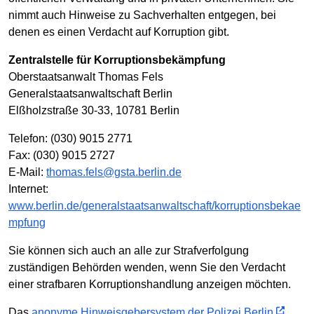
nimmt auch Hinweise zu Sachverhalten entgegen, bei
denen es einen Verdacht auf Korruption gibt.
Zentralstelle für Korruptions­­bekämpfung
Oberstaatsanwalt Thomas Fels
Generalstaatsanwaltschaft Berlin
Elßholzstraße 30-33, 10781 Berlin
Telefon: (030) 9015 2771
Fax: (030) 9015 2727
E-Mail:
thomas.fels@gsta.berlin.de
Internet:
www.berlin.de/generalstaatsanwaltschaft/korruptionsbekae
mpfung
Sie können sich auch an alle zur Strafverfolgung
zuständigen Behörden wenden, wenn Sie den Verdacht
einer strafbaren Korruptionshandlung anzeigen möchten.
Das
anonyme Hinweisgebersystem der Polizei Berlin