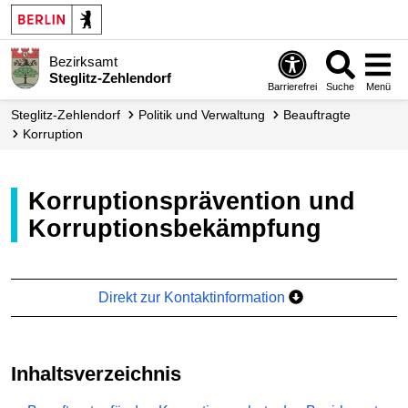
Bezirksamt
Steglitz-Zehlendorf
Barrierefrei
Suche
Menü
Steglitz-Zehlendorf
Politik und Verwaltung
Beauftragte
Korruption
Korruptionsprävention und
Korruptionsbekämpfung
Direkt zur Kontaktinformation
Inhaltsverzeichnis