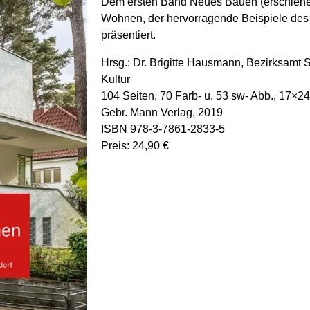
Dem ersten Band Neues Bauen (erschiene
Wohnen, der hervorragende Beispiele des 
präsentiert.
Hrsg.: Dr. Brigitte Hausmann, Bezirksamt 
Kultur
104 Seiten, 70 Farb- u. 53 sw- Abb., 17×2
Gebr. Mann Verlag, 2019
ISBN 978-3-7861-2833-5
Preis: 24,90 €