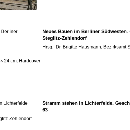
Neues Bauen im Berliner Südwesten. Groß-Berlin und die Folgen für
Steglitz-Zehlendorf
Hrsg.: Dr. Brigitte Hausmann, Bezirksamt 
7 × 24 cm, Hardcover
Stramm stehen in Lichterfelde. Geschichten aus der Finckensteinallee
63
litz-Zehlendorf