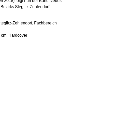
n 2018) folgt nun der Band Neues
Bezirks Steglitz-Zehlendorf
Steglitz-Zehlendorf, Fachbereich
4 cm, Hardcover