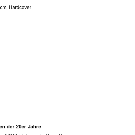
4 cm, Hardcover
n der 20er Jahre