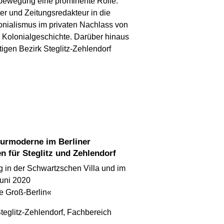
dbewegung eine prominente Rolle.
ter und Zeitungsredakteur in die
onialismus im privaten Nachlass von
n Kolonialgeschichte. Darüber hinaus
igen Bezirk Steglitz-Zehlendorf
n für Steglitz und Zehlendorf
g in der Schwartzschen Villa und im
Juni 2020
e Groß-Berlin«
Steglitz-Zehlendorf, Fachbereich