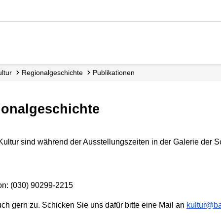
Kultur
Regional­geschichte
Publikationen
ionalgeschichte
ltur sind während der Ausstellungszeiten in der Galerie der Sc
fon: (030) 90299-2215
ch gern zu. Schicken Sie uns dafür bitte eine Mail an
kultur@ba