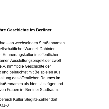
hichte – an wechselnden Straßennamen
llschaftlicher Wandel. Dahinter
Erinnerungskultur im öffentlichen
men Ausstellungsprojekt der zwölf
e.V. nimmt die Geschichte der
 und beleuchtet mit Beispielen aus
taltung des öffentlichen Raumes im
traßennamen als Identitätsträger und
von Frauen im Berliner Stadtraum.
reich Kultur Steglitz-Zehlendorf
931-8