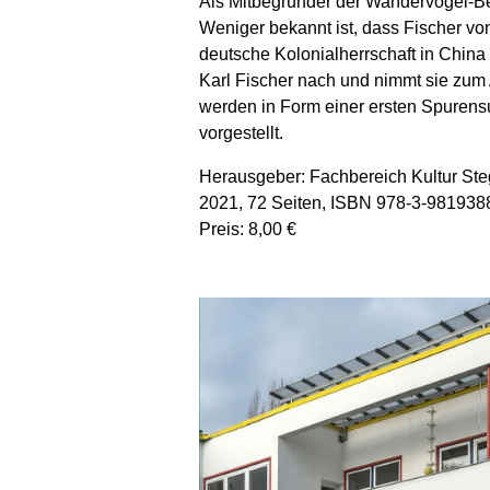
Als Mitbegründer der Wandervogel-Be
Weniger bekannt ist, dass Fischer von
deutsche Kolonialherrschaft in China
Karl Fischer nach und nimmt sie zum 
werden in Form einer ersten Spurensu
vorgestellt.
Herausgeber: Fachbereich Kultur Steg
2021, 72 Seiten, ISBN 978-3-981938
Preis: 8,00 €