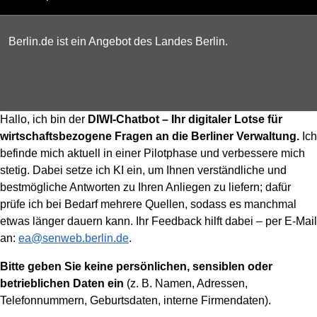
Berlin.de ist ein Angebot des Landes Berlin.
Hallo, ich bin der
DIWI-Chatbot – Ihr digitaler Lotse für
wirtschaftsbezogene Fragen an die Berliner Verwaltung.
Ich
befinde mich aktuell in einer Pilotphase und verbessere mich
stetig. Dabei setze ich KI ein, um Ihnen verständliche und
bestmögliche Antworten zu Ihren Anliegen zu liefern; dafür
prüfe ich bei Bedarf mehrere Quellen, sodass es manchmal
etwas länger dauern kann. Ihr Feedback hilft dabei – per E-Mail
an:
ea@senweb.berlin.de
.
Bitte geben Sie keine persönlichen, sensiblen oder
betrieblichen Daten ein
(z. B. Namen, Adressen,
Telefonnummern, Geburtsdaten, interne Firmendaten).