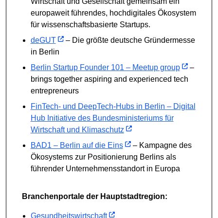
Wirtschaft und Gesellschaft gemeinsam ein
europaweit führendes, hochdigitales Ökosystem
für wissenschaftsbasierte Startups.
deGUT
– Die größte deutsche Gründermesse
in Berlin
Berlin Startup Founder 101 – Meetup group
–
brings together aspiring and experienced tech
entrepreneurs
FinTech- und DeepTech-Hubs in Berlin – Digital
Hub Initiative des Bundesministeriums für
Wirtschaft und Klimaschutz
BAD1 – Berlin auf die Eins
– Kampagne des
Ökosystems zur Positionierung Berlins als
führender Unternehmensstandort in Europa
Branchenportale der Hauptstadtregion:
Gesundheitswirtschaft